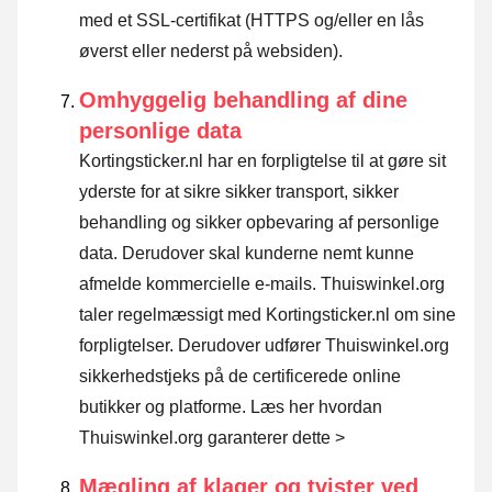
med et SSL-certifikat (HTTPS og/eller en lås
øverst eller nederst på websiden).
Omhyggelig behandling af dine
personlige data
Kortingsticker.nl har en forpligtelse til at gøre sit
yderste for at sikre sikker transport, sikker
behandling og sikker opbevaring af personlige
data. Derudover skal kunderne nemt kunne
afmelde kommercielle e-mails. Thuiswinkel.org
taler regelmæssigt med Kortingsticker.nl om sine
forpligtelser. Derudover udfører Thuiswinkel.org
sikkerhedstjeks på de certificerede online
butikker og platforme.
Læs her hvordan
Thuiswinkel.org garanterer dette >
Mægling af klager og tvister ved