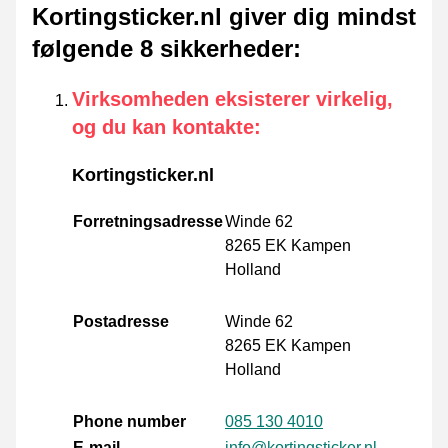
Kortingsticker.nl giver dig mindst
følgende 8 sikkerheder
:
Virksomheden eksisterer virkelig,
og du kan kontakte
:
Kortingsticker.nl
Forretningsadresse
Winde 62
8265 EK Kampen
Holland
Postadresse
Winde 62
8265 EK Kampen
Holland
Phone number
085 130 4010
E-mail
info@kortingsticker.nl