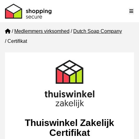
Me
Home
Medlemmers virksomhed
Dutch Soap Company
Certifikat
Thuiswinkel Zakelijk
Certifikat