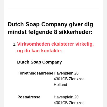
Dutch Soap Company giver dig
mindst følgende 8 sikkerheder
:
Virksomheden eksisterer virkelig,
og du kan kontakte
:
Dutch Soap Company
Forretningsadresse
Havenplein 20
4301CB Zierikzee
Holland
Postadresse
Havenplein 20
4301CB Zierikzee