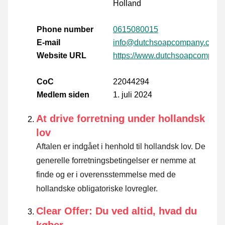
Holland
Phone number
0615080015
E-mail
info@dutchsoapcompany.com
Website URL
https://www.dutchsoapcompany
CoC
22044294
Medlem siden
1. juli 2024
At drive forretning under hollandsk
lov
Aftalen er indgået i henhold til hollandsk lov. De
generelle forretningsbetingelser er nemme at
finde og er i overensstemmelse med de
hollandske obligatoriske lovregler.
Clear Offer: Du ved altid, hvad du
køber