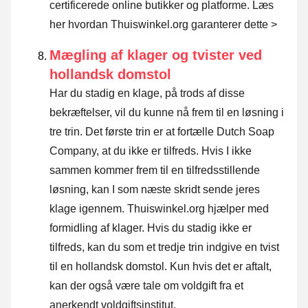
certificerede online butikker og platforme.
Læs
her hvordan Thuiswinkel.org garanterer dette >
Mægling af klager og tvister ved
hollandsk domstol
Har du stadig en klage, på trods af disse
bekræftelser, vil du kunne nå frem til en løsning i
tre trin. Det første trin er at fortælle Dutch Soap
Company, at du ikke er tilfreds. Hvis I ikke
sammen kommer frem til en tilfredsstillende
løsning, kan I som næste skridt sende
jeres
klage igennem
. Thuiswinkel.org hjælper med
formidling af klager. Hvis du stadig ikke er
tilfreds, kan du som et tredje trin indgive en tvist
til en hollandsk domstol. Kun hvis det er aftalt,
kan der også være tale om voldgift fra et
anerkendt voldgiftsinstitut.