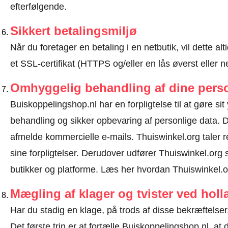
efterfølgende.
Sikkert betalingsmiljø
Når du foretager en betaling i en netbutik, vil dette 
et SSL-certifikat (HTTPS og/eller en lås øverst eller 
Omhyggelig behandling af dine perso
Buiskoppelingshop.nl har en forpligtelse til at gøre sit 
behandling og sikker opbevaring af personlige data.
afmelde kommercielle e-mails. Thuiswinkel.org taler
sine forpligtelser. Derudover udfører Thuiswinkel.org 
butikker og platforme.
Læs her hvordan Thuiswinkel.or
Mægling af klager og tvister ved hol
Har du stadig en klage, på trods af disse bekræftelser, 
Det første trin er at fortælle Buiskoppelingshop.nl, at 