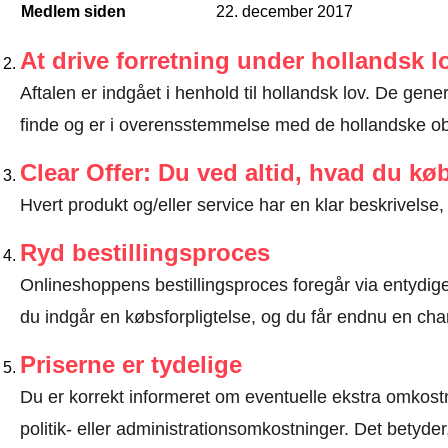
Medlem siden
22. december 2017
At drive forretning under hollandsk l
Aftalen er indgået i henhold til hollandsk lov. De gen
finde og er i overensstemmelse med de hollandske obl
Clear Offer: Du ved altid, hvad du kø
Hvert produkt og/eller service har en klar beskrivelse, 
Ryd bestillingsproces
Onlineshoppens bestillingsproces foregår via entydige t
du indgår en købsforpligtelse, og du får endnu en chan
Priserne er tydelige
Du er korrekt informeret om eventuelle ekstra omkostn
politik- eller administrationsomkostninger. Det betyde