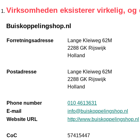
Virksomheden eksisterer virkelig, og
Buiskoppelingshop.nl
Forretningsadresse
Lange Kleiweg 62M
2288 GK Rijswijk
Holland
Postadresse
Lange Kleiweg 62M
2288 GK Rijswijk
Holland
Phone number
010 4613631
E-mail
info@buiskoppelingshop.nl
Website URL
http://www.buiskoppelingshop.nl
CoC
57415447