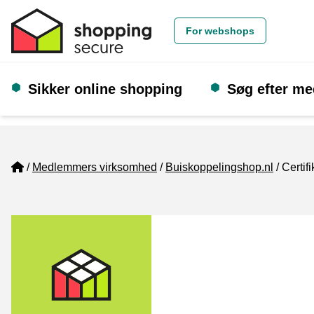
For webshops
Sikker online shopping
Søg efter m
Home
Medlemmers virksomhed
Buiskoppelingshop.nl
Certifi