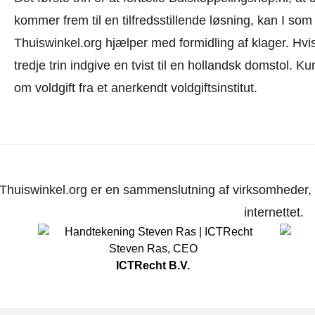
kommer frem til en tilfredsstillende løsning, kan I so
Thuiswinkel.org hjælper med formidling af klager. Hvis
tredje trin indgive en tvist til en hollandsk domstol. K
om voldgift fra et anerkendt voldgiftsinstitut.
Thuiswinkel.org er en sammenslutning af virksomheder, d
internettet.
Steven Ras
,
CEO
ICTRecht B.V.