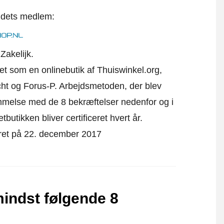
t dets medlem:
Zakelijk.
ret som en onlinebutik af Thuiswinkel.org,
ht og Forus-P.
Arbejdsmetoden, der blev
emmelse med de 8 bekræftelser nedenfor og i
utikken bliver certificeret hvert år.
ceret på 22. december 2017
mindst følgende 8