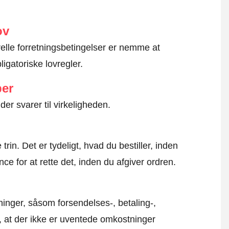
ov
erelle forretningsbetingelser er nemme at
igatoriske lovregler.
ber
der svarer til virkeligheden.
rin. Det er tydeligt, hvad du bestiller, inden
ce for at rette det, inden du afgiver ordren.
inger, såsom forsendelses-, betaling-,
r, at der ikke er uventede omkostninger