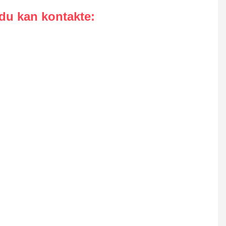
 du kan kontakte
: