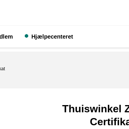
edlem
Hjælpecenteret
kat
Thuiswinkel Z
Certifik