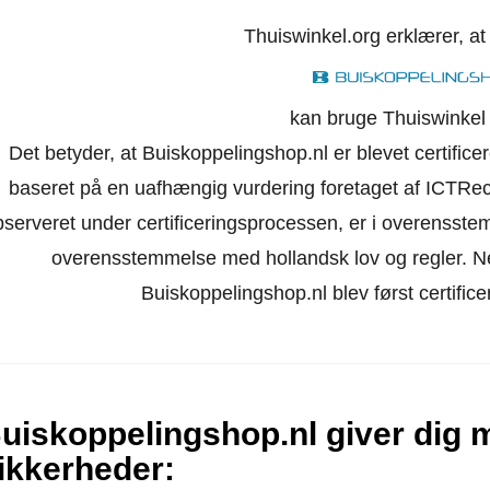
Thuiswinkel.org erklærer, a
kan bruge Thuiswinkel 
Det betyder, at Buiskoppelingshop.nl er blevet certifice
baseret på en uafhængig vurdering foretaget af ICTRec
bserveret under certificeringsprocessen, er i overensst
overensstemmelse med hollandsk lov og regler. Netb
Buiskoppelingshop.nl blev først certifi
uiskoppelingshop.nl giver dig 
ikkerheder
: