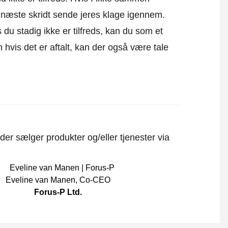
m næste skridt sende
jeres klage igennem
.
 du stadig ikke er tilfreds, kan du som et
un hvis det er aftalt, kan der også være tale
er sælger produkter og/eller tjenester via
Eveline van Manen
,
Co-CEO
Forus-P Ltd.