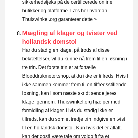
sikkerhedstjeks på de certificerede online
butikker og platforme.
Læs her hvordan
Thuiswinkel.org garanterer dette >
Mægling af klager og tvister ved
hollandsk domstol
Har du stadig en klage, på trods af disse
bekræftelser, vil du kunne nå frem til en løsning i
tre trin. Det første trin er at fortælle
Bloeddrukmeter.shop, at du ikke er tilfreds. Hvis I
ikke sammen kommer frem til en tilfredsstillende
løsning, kan I som næste skridt sende
jeres
klage igennem
. Thuiswinkel.org hjælper med
formidling af klager. Hvis du stadig ikke er
tilfreds, kan du som et tredje trin indgive en tvist
til en hollandsk domstol. Kun hvis det er aftalt,
kan der også være tale om voldgift fra et