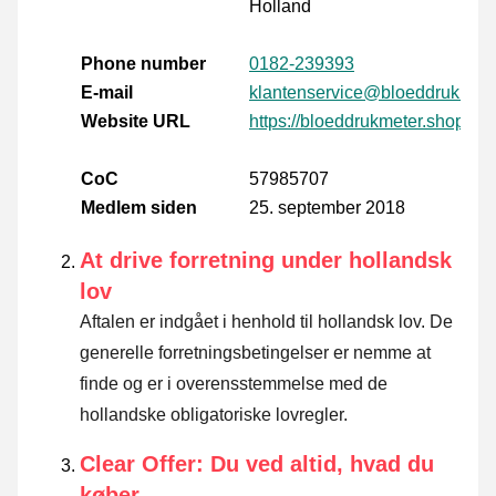
Holland
Phone number
0182-239393
E-mail
klantenservice@bloeddrukmete
Website URL
https://bloeddrukmeter.shop
CoC
57985707
Medlem siden
25. september 2018
At drive forretning under hollandsk
lov
Aftalen er indgået i henhold til hollandsk lov. De
generelle forretningsbetingelser er nemme at
finde og er i overensstemmelse med de
hollandske obligatoriske lovregler.
Clear Offer: Du ved altid, hvad du
køber