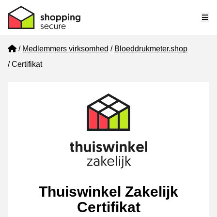
Me
Home
Medlemmers virksomhed
Bloeddrukmeter.shop
Certifikat
Thuiswinkel Zakelijk
Certifikat