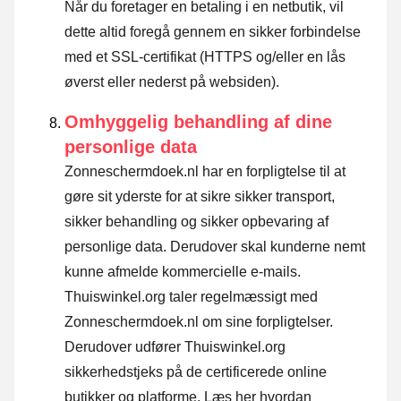
Når du foretager en betaling i en netbutik, vil
dette altid foregå gennem en sikker forbindelse
med et SSL-certifikat (HTTPS og/eller en lås
øverst eller nederst på websiden).
Omhyggelig behandling af dine
personlige data
Zonneschermdoek.nl har en forpligtelse til at
gøre sit yderste for at sikre sikker transport,
sikker behandling og sikker opbevaring af
personlige data. Derudover skal kunderne nemt
kunne afmelde kommercielle e-mails.
Thuiswinkel.org taler regelmæssigt med
Zonneschermdoek.nl om sine forpligtelser.
Derudover udfører Thuiswinkel.org
sikkerhedstjeks på de certificerede online
butikker og platforme.
Læs her hvordan