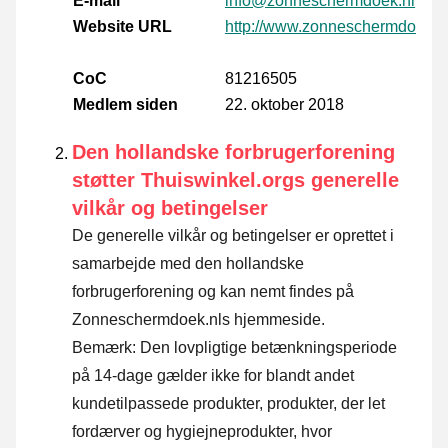
E-mail
info@zonneschermdoek.nl
Website URL
http://www.zonneschermdoek.n
CoC
81216505
Medlem siden
22. oktober 2018
Den hollandske forbrugerforening
støtter Thuiswinkel.orgs generelle
vilkår og betingelser
De generelle vilkår og betingelser er oprettet i
samarbejde med den hollandske
forbrugerforening og kan nemt findes på
Zonneschermdoek.nls hjemmeside.
Bemærk: Den lovpligtige betænkningsperiode
på 14-dage gælder ikke for blandt andet
kundetilpassede produkter, produkter, der let
fordærver og hygiejneprodukter, hvor