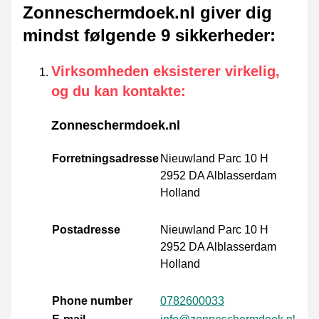
Zonneschermdoek.nl giver dig
mindst følgende 9 sikkerheder
:
Virksomheden eksisterer virkelig,
og du kan kontakte
:
Zonneschermdoek.nl
Forretningsadresse
Nieuwland Parc 10 H
2952 DA Alblasserdam
Holland
Postadresse
Nieuwland Parc 10 H
2952 DA Alblasserdam
Holland
Phone number
0782600033