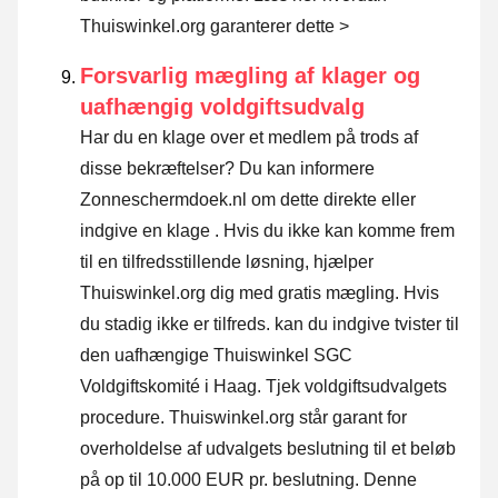
Thuiswinkel.org garanterer dette >
Forsvarlig mægling af klager og
uafhængig voldgiftsudvalg
Har du en klage over et medlem på trods af
disse bekræftelser? Du kan informere
Zonneschermdoek.nl om dette direkte eller
indgive en klage
. Hvis du ikke kan komme frem
til en tilfredsstillende løsning, hjælper
Thuiswinkel.org dig med gratis mægling. Hvis
du stadig ikke er tilfreds. kan du indgive tvister til
den uafhængige Thuiswinkel SGC
Voldgiftskomité i Haag.
Tjek voldgiftsudvalgets
procedure.
Thuiswinkel.org står garant for
overholdelse af udvalgets beslutning til et beløb
på op til 10.000 EUR pr. beslutning. Denne