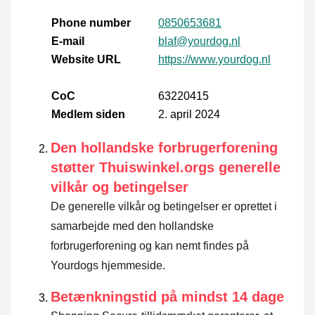
Phone number
0850653681
E-mail
blaf@yourdog.nl
Website URL
https://www.yourdog.nl
CoC
63220415
Medlem siden
2. april 2024
Den hollandske forbrugerforening
støtter Thuiswinkel.orgs generelle
vilkår og betingelser
De generelle vilkår og betingelser er oprettet i
samarbejde med den hollandske
forbrugerforening og kan nemt findes på
Yourdogs hjemmeside.
Betænkningstid på mindst 14 dage