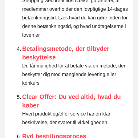
Shopping Secure-tillidsmærket garanterer, at
medlemmer overholder den lovpligtige 14-dages
betænkningstid.
Læs hvad du kan gøre inden for
denne betænkningstid, og hvad undtagelserne i
loven er
.
Betalingsmetode, der tilbyder
beskyttelse
Du får mulighed for at betale via en metode, der
beskytter dig mod manglende levering eller
konkurs.
Clear Offer: Du ved altid, hvad du
køber
Hvert produkt og/eller service har en klar
beskrivelse, der svarer til virkeligheden.
Ryd bestillingsproces