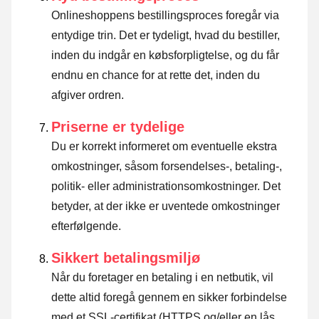
Onlineshoppens bestillingsproces foregår via
entydige trin. Det er tydeligt, hvad du bestiller,
inden du indgår en købsforpligtelse, og du får
endnu en chance for at rette det, inden du
afgiver ordren.
Priserne er tydelige
Du er korrekt informeret om eventuelle ekstra
omkostninger, såsom forsendelses-, betaling-,
politik- eller administrationsomkostninger. Det
betyder, at der ikke er uventede omkostninger
efterfølgende.
Sikkert betalingsmiljø
Når du foretager en betaling i en netbutik, vil
dette altid foregå gennem en sikker forbindelse
med et SSL-certifikat (HTTPS og/eller en lås