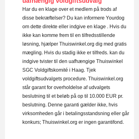
uafhængig voldgiftsudvalg
Har du en klage over et medlem på trods af
disse bekræftelser? Du kan informere Yourdog
om dette direkte eller
indgive en klage
. Hvis du
ikke kan komme frem til en tilfredsstillende
løsning, hjælper Thuiswinkel.org dig med gratis
mægling. Hvis du stadig ikke er tilfreds. kan du
indgive tvister til den uafhængige Thuiswinkel
SGC Voldgiftskomité i Haag.
Tjek
voldgiftsudvalgets procedure.
Thuiswinkel.org
står garant for overholdelse af udvalgets
beslutning til et beløb på op til 10.000 EUR pr.
beslutning. Denne garanti gælder ikke, hvis
virksomheden går i betalingsstandsning eller går
konkurs; Thuiswinkel.org er ingen garantifond.