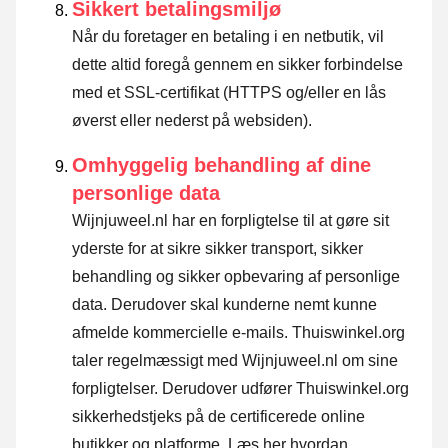
Sikkert betalingsmiljø
Når du foretager en betaling i en netbutik, vil
dette altid foregå gennem en sikker forbindelse
med et SSL-certifikat (HTTPS og/eller en lås
øverst eller nederst på websiden).
Omhyggelig behandling af dine
personlige data
Wijnjuweel.nl har en forpligtelse til at gøre sit
yderste for at sikre sikker transport, sikker
behandling og sikker opbevaring af personlige
data. Derudover skal kunderne nemt kunne
afmelde kommercielle e-mails. Thuiswinkel.org
taler regelmæssigt med Wijnjuweel.nl om sine
forpligtelser. Derudover udfører Thuiswinkel.org
sikkerhedstjeks på de certificerede online
butikker og platforme.
Læs her hvordan