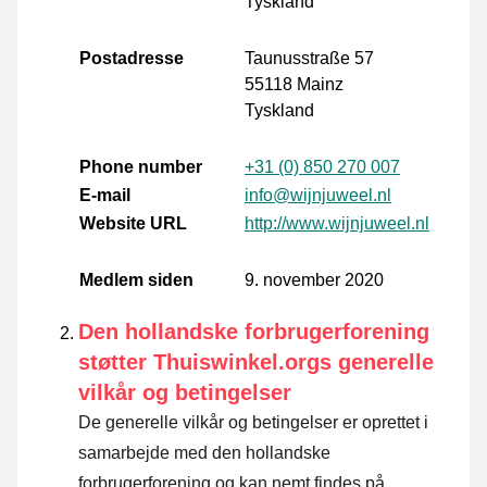
Tyskland
Postadresse
Taunusstraße 57
55118 Mainz
Tyskland
Phone number
+31 (0) 850 270 007
E-mail
info@wijnjuweel.nl
Website URL
http://www.wijnjuweel.nl
Medlem siden
9. november 2020
Den hollandske forbrugerforening
støtter Thuiswinkel.orgs generelle
vilkår og betingelser
De generelle vilkår og betingelser er oprettet i
samarbejde med den hollandske
forbrugerforening og kan nemt findes på