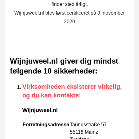
finder sted årligt.
Wijnjuweel.nl blev først certificeret på 9. november
2020
Wijnjuweel.nl giver dig mindst
følgende 10 sikkerheder
:
Virksomheden eksisterer virkelig,
og du kan kontakte
:
Wijnjuweel.nl
Forretningsadresse
Taunusstraße 57
55118 Mainz