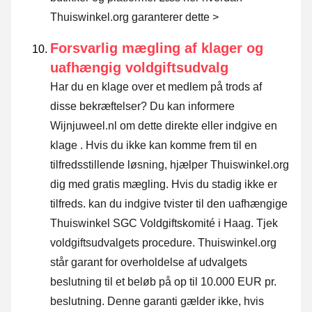
Thuiswinkel.org garanterer dette >
Forsvarlig mægling af klager og
uafhængig voldgiftsudvalg
Har du en klage over et medlem på trods af
disse bekræftelser? Du kan informere
Wijnjuweel.nl om dette direkte eller
indgive en
klage
. Hvis du ikke kan komme frem til en
tilfredsstillende løsning, hjælper Thuiswinkel.org
dig med gratis mægling. Hvis du stadig ikke er
tilfreds. kan du indgive tvister til den uafhængige
Thuiswinkel SGC Voldgiftskomité i Haag.
Tjek
voldgiftsudvalgets procedure.
Thuiswinkel.org
står garant for overholdelse af udvalgets
beslutning til et beløb på op til 10.000 EUR pr.
beslutning. Denne garanti gælder ikke, hvis