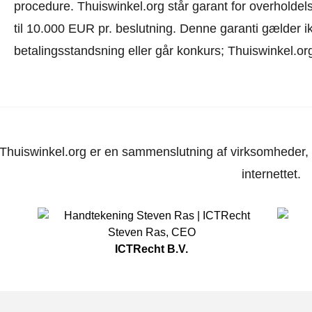
procedure.
Thuiswinkel.org står garant for overholdels
til 10.000 EUR pr. beslutning. Denne garanti gælder i
betalingsstandsning eller går konkurs; Thuiswinkel.org
Thuiswinkel.org er en sammenslutning af virksomheder, d
internettet.
Steven Ras
,
CEO
ICTRecht B.V.