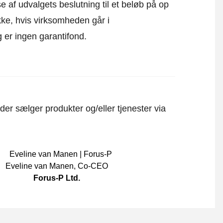
e af udvalgets beslutning til et beløb på op
kke, hvis virksomheden går i
 er ingen garantifond.
er sælger produkter og/eller tjenester via
Eveline van Manen
,
Co-CEO
Forus-P Ltd.