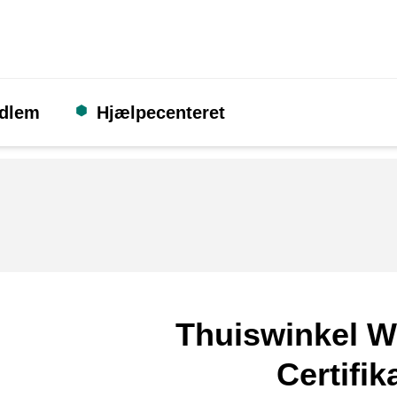
edlem
Hjælpecenteret
Thuiswinkel W
Certifik