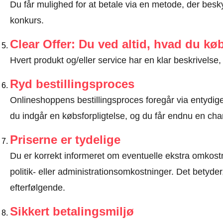
Du får mulighed for at betale via en metode, der besk
konkurs.
Clear Offer: Du ved altid, hvad du kø
Hvert produkt og/eller service har en klar beskrivelse, 
Ryd bestillingsproces
Onlineshoppens bestillingsproces foregår via entydige t
du indgår en købsforpligtelse, og du får endnu en chan
Priserne er tydelige
Du er korrekt informeret om eventuelle ekstra omkostn
politik- eller administrationsomkostninger. Det betyde
efterfølgende.
Sikkert betalingsmiljø