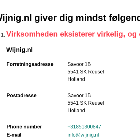
ijnig.nl giver dig mindst følge
Virksomheden eksisterer virkelig, og
Wijnig.nl
Forretningsadresse
Savoor 1B
5541 SK Reusel
Holland
Postadresse
Savoor 1B
5541 SK Reusel
Holland
Phone number
+31851300847
E-mail
info@wijnig.nl