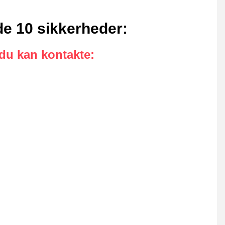
nde 10 sikkerheder
:
 du kan kontakte
: