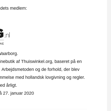
t dets medlem:
Waarborg.
linebutik af Thuiswinkel.org, baseret på en
 Arbejdsmetoden og de forhold, der blev
emmelse med hollandsk lovgivning og regler.
ed årligt.
 på 27. januar 2020