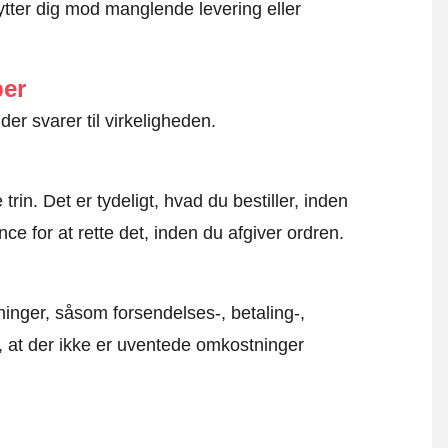
ytter dig mod manglende levering eller
ber
der svarer til virkeligheden.
rin. Det er tydeligt, hvad du bestiller, inden
ce for at rette det, inden du afgiver ordren.
inger, såsom forsendelses-, betaling-,
r, at der ikke er uventede omkostninger