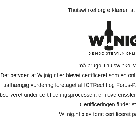
Thuiswinkel.org erklærer, a
må bruge Thuiswinkel 
Det betyder, at Wijnig.nl er blevet certificeret som en on
uafhængig vurdering foretaget af ICTRecht og Forus-P.
bserveret under certificeringsprocessen, er i overensst
Certificeringen finder st
Wijnig.nl blev først certificeret