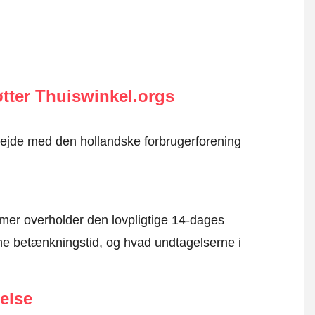
tter Thuiswinkel.orgs
rbejde med den hollandske forbrugerforening
mer overholder den lovpligtige 14-dages
e betænkningstid, og hvad undtagelserne i
else