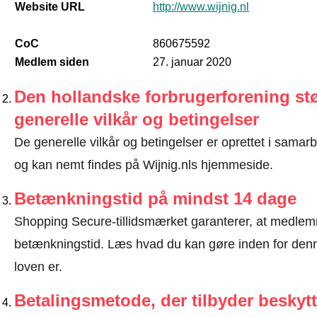
Website URL
http://www.wijnig.nl
CoC
860675592
Medlem siden
27. januar 2020
Den hollandske forbrugerforening stø
generelle vilkår og betingelser
De generelle vilkår og betingelser er oprettet i sama
og kan nemt findes på Wijnig.nls hjemmeside.
Betænkningstid på mindst 14 dage
Shopping Secure-tillidsmærket garanterer, at medlem
betænkningstid.
Læs hvad du kan gøre inden for denn
loven er
.
Betalingsmetode, der tilbyder beskytt