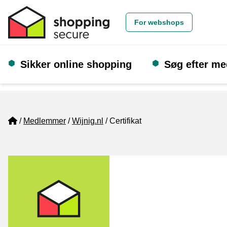
For webshops
Sikker online shopping
Søg efter m
Home
Medlemmer
Wijnig.nl
Certifikat