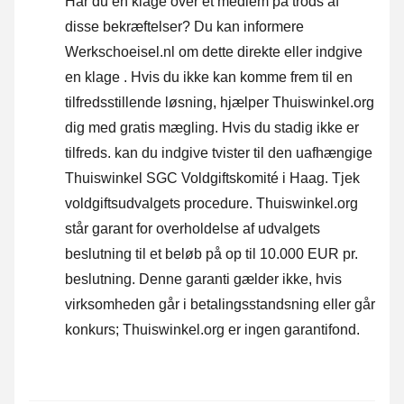
Har du en klage over et medlem på trods af
disse bekræftelser? Du kan informere
Werkschoeisel.nl om dette direkte eller
indgive
en klage
. Hvis du ikke kan komme frem til en
tilfredsstillende løsning, hjælper Thuiswinkel.org
dig med gratis mægling. Hvis du stadig ikke er
tilfreds. kan du indgive tvister til den uafhængige
Thuiswinkel SGC Voldgiftskomité i Haag.
Tjek
voldgiftsudvalgets procedure.
Thuiswinkel.org
står garant for overholdelse af udvalgets
beslutning til et beløb på op til 10.000 EUR pr.
beslutning. Denne garanti gælder ikke, hvis
virksomheden går i betalingsstandsning eller går
konkurs; Thuiswinkel.org er ingen garantifond.