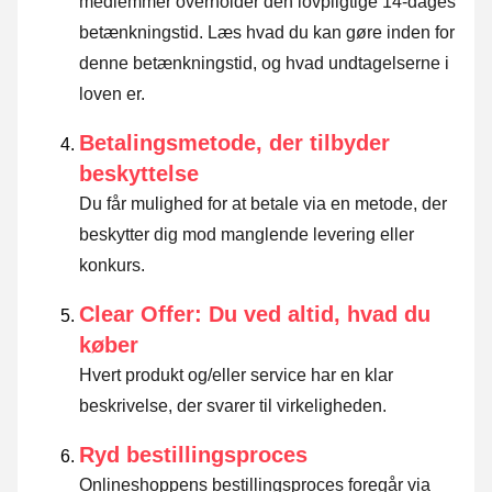
medlemmer overholder den lovpligtige 14-dages
betænkningstid.
Læs hvad du kan gøre inden for
denne betænkningstid, og hvad undtagelserne i
loven er
.
Betalingsmetode, der tilbyder
beskyttelse
Du får mulighed for at betale via en metode, der
beskytter dig mod manglende levering eller
konkurs.
Clear Offer: Du ved altid, hvad du
køber
Hvert produkt og/eller service har en klar
beskrivelse, der svarer til virkeligheden.
Ryd bestillingsproces
Onlineshoppens bestillingsproces foregår via