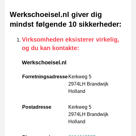
Werkschoeisel.nl giver dig
mindst følgende 10 sikkerheder
:
Virksomheden eksisterer virkelig,
og du kan kontakte
:
Werkschoeisel.nl
Forretningsadresse
Kerkweg 5
2974LH Brandwijk
Holland
Postadresse
Kerkweg 5
2974LH Brandwijk
Holland