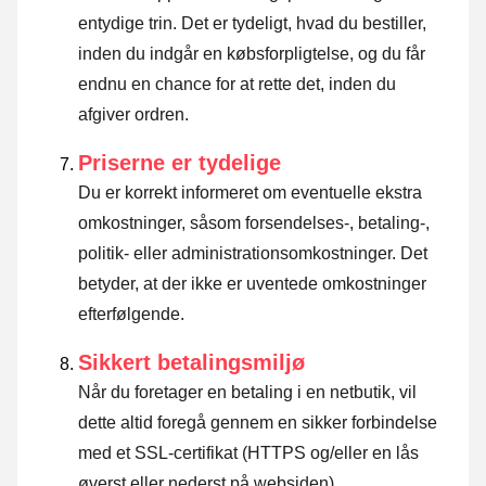
entydige trin. Det er tydeligt, hvad du bestiller,
inden du indgår en købsforpligtelse, og du får
endnu en chance for at rette det, inden du
afgiver ordren.
Priserne er tydelige
Du er korrekt informeret om eventuelle ekstra
omkostninger, såsom forsendelses-, betaling-,
politik- eller administrationsomkostninger. Det
betyder, at der ikke er uventede omkostninger
efterfølgende.
Sikkert betalingsmiljø
Når du foretager en betaling i en netbutik, vil
dette altid foregå gennem en sikker forbindelse
med et SSL-certifikat (HTTPS og/eller en lås
øverst eller nederst på websiden).