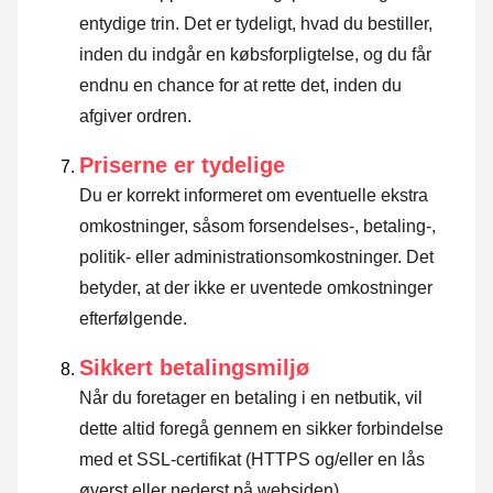
entydige trin. Det er tydeligt, hvad du bestiller,
inden du indgår en købsforpligtelse, og du får
endnu en chance for at rette det, inden du
afgiver ordren.
Priserne er tydelige
Du er korrekt informeret om eventuelle ekstra
omkostninger, såsom forsendelses-, betaling-,
politik- eller administrationsomkostninger. Det
betyder, at der ikke er uventede omkostninger
efterfølgende.
Sikkert betalingsmiljø
Når du foretager en betaling i en netbutik, vil
dette altid foregå gennem en sikker forbindelse
med et SSL-certifikat (HTTPS og/eller en lås
øverst eller nederst på websiden).