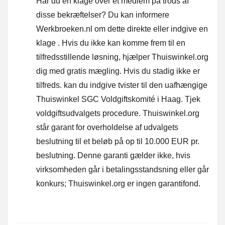
Har du en klage over et medlem på trods af
disse bekræftelser? Du kan informere
Werkbroeken.nl om dette direkte eller
indgive en
klage
. Hvis du ikke kan komme frem til en
tilfredsstillende løsning, hjælper Thuiswinkel.org
dig med gratis mægling. Hvis du stadig ikke er
tilfreds. kan du indgive tvister til den uafhængige
Thuiswinkel SGC Voldgiftskomité i Haag.
Tjek
voldgiftsudvalgets procedure.
Thuiswinkel.org
står garant for overholdelse af udvalgets
beslutning til et beløb på op til 10.000 EUR pr.
beslutning. Denne garanti gælder ikke, hvis
virksomheden går i betalingsstandsning eller går
konkurs; Thuiswinkel.org er ingen garantifond.