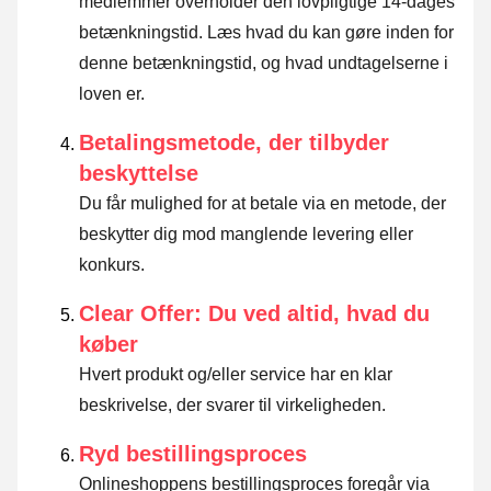
medlemmer overholder den lovpligtige 14-dages
betænkningstid.
Læs hvad du kan gøre inden for
denne betænkningstid, og hvad undtagelserne i
loven er
.
Betalingsmetode, der tilbyder
beskyttelse
Du får mulighed for at betale via en metode, der
beskytter dig mod manglende levering eller
konkurs.
Clear Offer: Du ved altid, hvad du
køber
Hvert produkt og/eller service har en klar
beskrivelse, der svarer til virkeligheden.
Ryd bestillingsproces
Onlineshoppens bestillingsproces foregår via