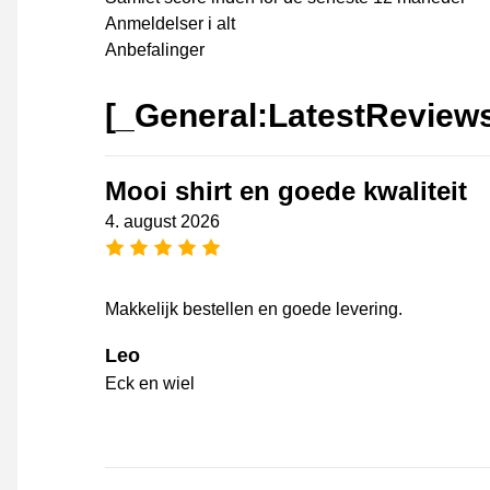
Anmeldelser i alt
Anbefalinger
[_General:LatestReview
Mooi shirt en goede kwaliteit
4. august 2026
[_General:NumberOfStarsPluralFo
Makkelijk bestellen en goede levering.
Leo
Eck en wiel