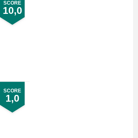
SCORE
10,0
SCORE
1,0