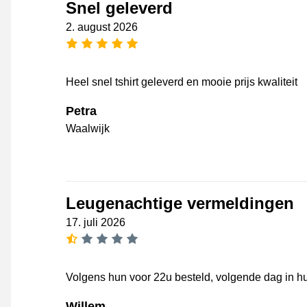
Snel geleverd
2. august 2026
[_General:NumberOfStarsPluralFo
Heel snel tshirt geleverd en mooie prijs kwaliteit
Petra
Waalwijk
Leugenachtige vermeldingen
17. juli 2026
[_General:NumberOfStarsSingular
Volgens hun voor 22u besteld, volgende dag in huis
Willem