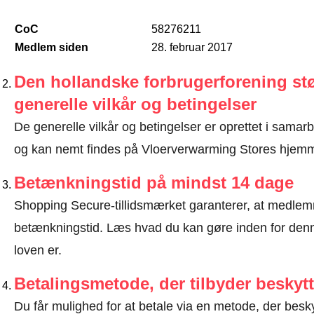
CoC
58276211
Medlem siden
28. februar 2017
Den hollandske forbrugerforening stø
generelle vilkår og betingelser
De generelle vilkår og betingelser er oprettet i sama
og kan nemt findes på Vloerverwarming Stores hjem
Betænkningstid på mindst 14 dage
Shopping Secure-tillidsmærket garanterer, at medlem
betænkningstid.
Læs hvad du kan gøre inden for denn
loven er
.
Betalingsmetode, der tilbyder beskytt
Du får mulighed for at betale via en metode, der besk