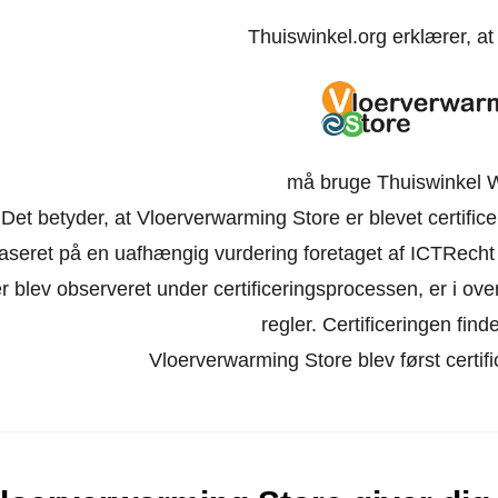
Thuiswinkel.org erklærer, a
må bruge Thuiswinkel 
Det betyder, at Vloerverwarming Store er blevet certific
aseret på en uafhængig vurdering foretaget af ICTRecht
r blev observeret under certificeringsprocessen, er i o
regler. Certificeringen finde
Vloerverwarming Store blev først certif