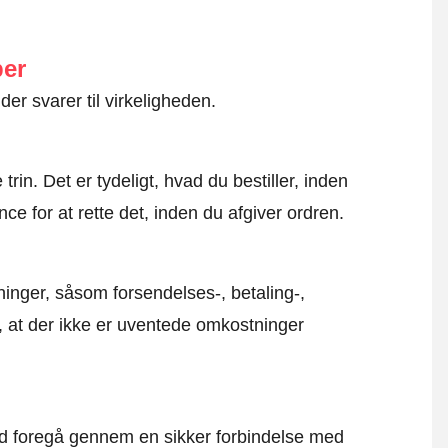
ber
der svarer til virkeligheden.
rin. Det er tydeligt, hvad du bestiller, inden
ce for at rette det, inden du afgiver ordren.
inger, såsom forsendelses-, betaling-,
r, at der ikke er uventede omkostninger
altid foregå gennem en sikker forbindelse med