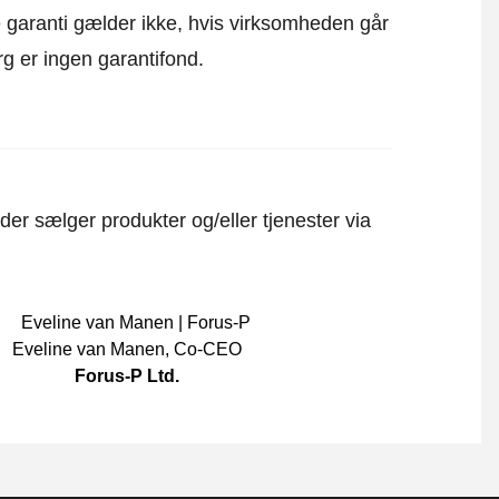
ne garanti gælder ikke, hvis virksomheden går
rg er ingen garantifond.
er sælger produkter og/eller tjenester via
Eveline van Manen
,
Co-CEO
Forus-P Ltd.