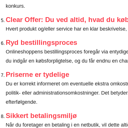
konkurs.
Clear Offer: Du ved altid, hvad du kø
Hvert produkt og/eller service har en klar beskrivelse, 
Ryd bestillingsproces
Onlineshoppens bestillingsproces foregår via entydige t
du indgår en købsforpligtelse, og du får endnu en chan
Priserne er tydelige
Du er korrekt informeret om eventuelle ekstra omkostn
politik- eller administrationsomkostninger. Det betyde
efterfølgende.
Sikkert betalingsmiljø
Når du foretager en betaling i en netbutik, vil dette 