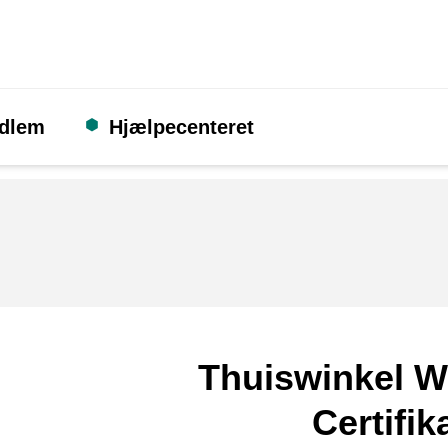
edlem
Hjælpecenteret
Thuiswinkel W
Certifik