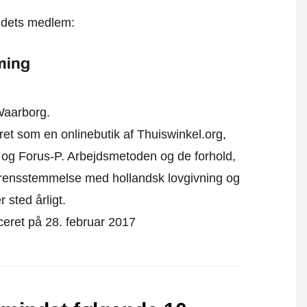
t dets medlem:
Waarborg.
eret som en onlinebutik af Thuiswinkel.org,
 og Forus-P. Arbejdsmetoden og de forhold,
verensstemmelse med hollandsk lovgivning og
r sted årligt.
iceret på 28. februar 2017