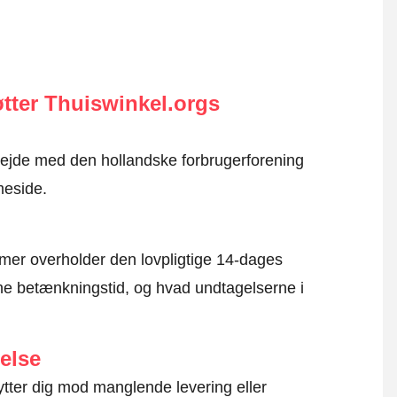
tter Thuiswinkel.orgs
rbejde med den hollandske forbrugerforening
meside.
mer overholder den lovpligtige 14-dages
e betænkningstid, og hvad undtagelserne i
else
ytter dig mod manglende levering eller