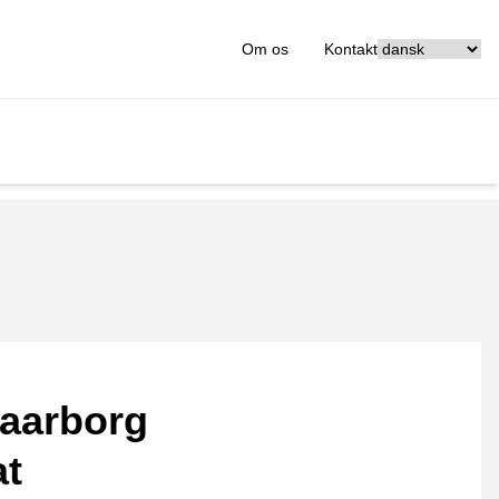
[_General:Langu
Om os
Kontakt
aarborg
at