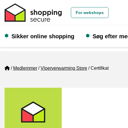
For webshops
Sikker online shopping
Søg efter m
Home
Medlemmer
Vloerverwarming Store
Certifikat