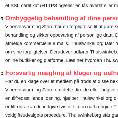
et SSL-certifikat (HTTPS og/eller en lås øverst eller 
Omhyggelig behandling af dine perso
Vloerverwarming Store har en forpligtelse til at gøre sit
behandling og sikker opbevaring af personlige data.
afmelde kommercielle e-mails. Thuiswinkel.org taler
om sine forpligtelser. Derudover udfører Thuiswinkel.o
online butikker og platforme.
Læs her hvordan Thuiswi
Forsvarlig mægling af klager og uaf
Har du en klage over et medlem på trods af disse be
Vloerverwarming Store om dette direkte eller
indgive 
en tilfredsstillende løsning, hjælper Thuiswinkel.org 
er tilfreds. kan du indgive tvister til den uafhængige
voldgiftsudvalgets procedure.
Thuiswinkel.org står gar