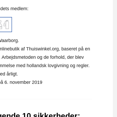
t dets medlem:
Waarborg.
onlinebutik af Thuiswinkel.org, baseret på en
 Arbejdsmetoden og de forhold, der blev
emmelse med hollandsk lovgivning og regler.
ed årligt.
t på 6. november 2019
lgende 10 sikkerheder
: