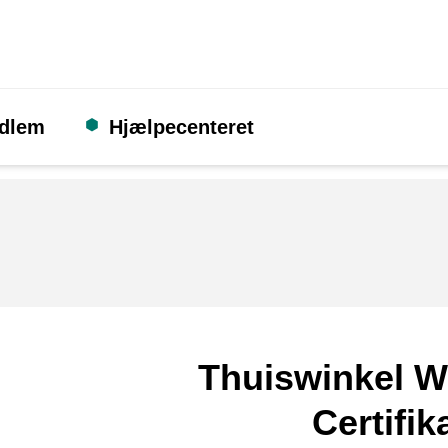
edlem
Hjælpecenteret
Thuiswinkel W
Certifik