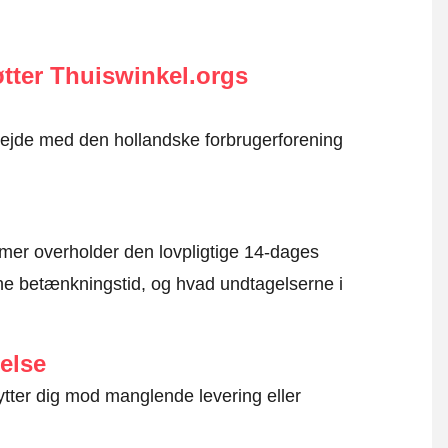
tter Thuiswinkel.orgs
rbejde med den hollandske forbrugerforening
mer overholder den lovpligtige 14-dages
e betænkningstid, og hvad undtagelserne i
else
ytter dig mod manglende levering eller