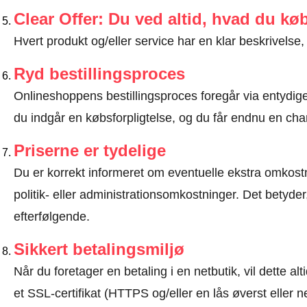
Clear Offer: Du ved altid, hvad du kø
Hvert produkt og/eller service har en klar beskrivelse, 
Ryd bestillingsproces
Onlineshoppens bestillingsproces foregår via entydige t
du indgår en købsforpligtelse, og du får endnu en chan
Priserne er tydelige
Du er korrekt informeret om eventuelle ekstra omkostn
politik- eller administrationsomkostninger. Det betyde
efterfølgende.
Sikkert betalingsmiljø
Når du foretager en betaling i en netbutik, vil dette 
et SSL-certifikat (HTTPS og/eller en lås øverst eller 