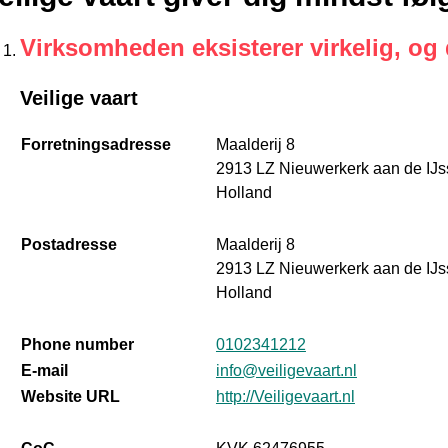
Virksomheden eksisterer virkelig, og
Veilige vaart
Forretningsadresse
Maalderij 8
2913 LZ Nieuwerkerk aan de IJs
Holland
Postadresse
Maalderij 8
2913 LZ Nieuwerkerk aan de IJs
Holland
Phone number
0102341212
E-mail
info@veiligevaart.nl
Website URL
http://Veiligevaart.nl