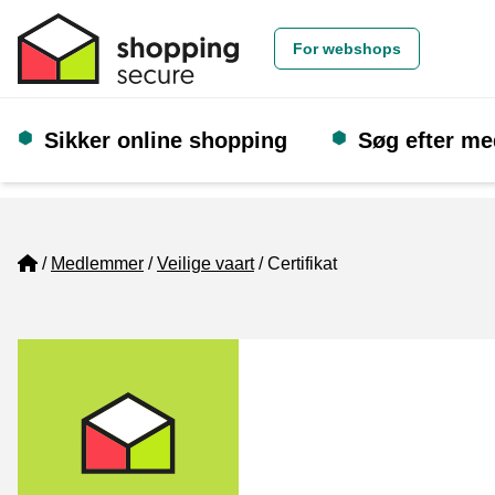
For webshops
Sikker online shopping
Søg efter m
Home
Medlemmer
Veilige vaart
Certifikat