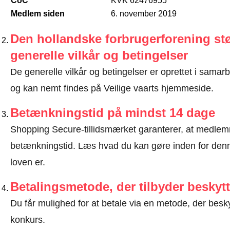
CoC
KVK 62476955
Medlem siden
6. november 2019
Den hollandske forbrugerforening stø
generelle vilkår og betingelser
De generelle vilkår og betingelser er oprettet i sama
og kan nemt findes på Veilige vaarts hjemmeside.
Betænkningstid på mindst 14 dage
Shopping Secure-tillidsmærket garanterer, at medlem
betænkningstid.
Læs hvad du kan gøre inden for denn
loven er
.
Betalingsmetode, der tilbyder beskytt
Du får mulighed for at betale via en metode, der besk
konkurs.