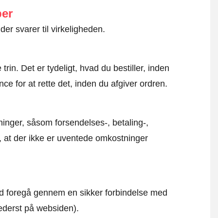
ber
der svarer til virkeligheden.
rin. Det er tydeligt, hvad du bestiller, inden
ce for at rette det, inden du afgiver ordren.
inger, såsom forsendelses-, betaling-,
r, at der ikke er uventede omkostninger
altid foregå gennem en sikker forbindelse med
nederst på websiden).