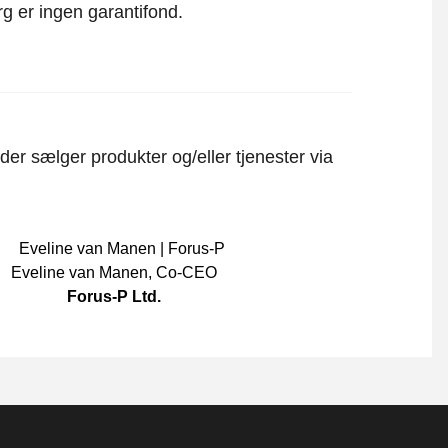
rg er ingen garantifond.
er sælger produkter og/eller tjenester via
Eveline van Manen
,
Co-CEO
Forus-P Ltd.