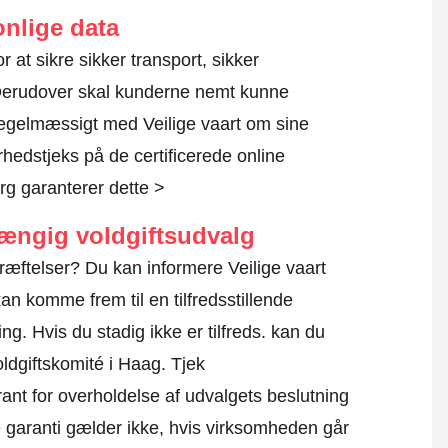
nlige data
or at sikre sikker transport, sikker
 Derudover skal kunderne nemt kunne
regelmæssigt med Veilige vaart om sine
rhedstjeks på de certificerede online
g garanterer dette >
hængig voldgiftsudvalg
ræftelser? Du kan informere Veilige vaart
an komme frem til en tilfredsstillende
g. Hvis du stadig ikke er tilfreds. kan du
oldgiftskomité i Haag.
Tjek
ant for overholdelse af udvalgets beslutning
ne garanti gælder ikke, hvis virksomheden går