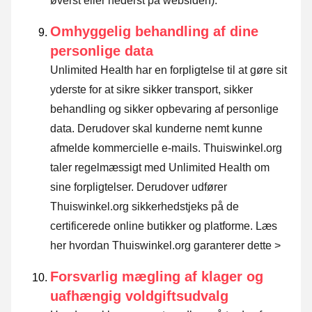
øverst eller nederst på websiden).
Omhyggelig behandling af dine
personlige data
Unlimited Health har en forpligtelse til at gøre sit
yderste for at sikre sikker transport, sikker
behandling og sikker opbevaring af personlige
data. Derudover skal kunderne nemt kunne
afmelde kommercielle e-mails. Thuiswinkel.org
taler regelmæssigt med Unlimited Health om
sine forpligtelser. Derudover udfører
Thuiswinkel.org sikkerhedstjeks på de
certificerede online butikker og platforme.
Læs
her hvordan Thuiswinkel.org garanterer dette >
Forsvarlig mægling af klager og
uafhængig voldgiftsudvalg