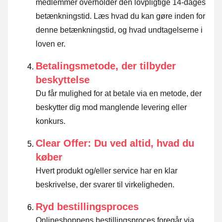
medlemmer overholder den lovpligtige 14-dages
betænkningstid.
Læs hvad du kan gøre inden for
denne betænkningstid, og hvad undtagelserne i
loven er
.
Betalingsmetode, der tilbyder
beskyttelse
Du får mulighed for at betale via en metode, der
beskytter dig mod manglende levering eller
konkurs.
Clear Offer: Du ved altid, hvad du
køber
Hvert produkt og/eller service har en klar
beskrivelse, der svarer til virkeligheden.
Ryd bestillingsproces
Onlineshoppens bestillingsproces foregår via