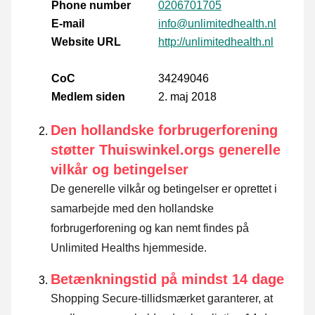
Phone number
0206701705
E-mail
info@unlimitedhealth.nl
Website URL
http://unlimitedhealth.nl
CoC
34249046
Medlem siden
2. maj 2018
Den hollandske forbrugerforening
støtter Thuiswinkel.orgs generelle
vilkår og betingelser
De generelle vilkår og betingelser er oprettet i
samarbejde med den hollandske
forbrugerforening og kan nemt findes på
Unlimited Healths hjemmeside.
Betænkningstid på mindst 14 dage
Shopping Secure-tillidsmærket garanterer, at