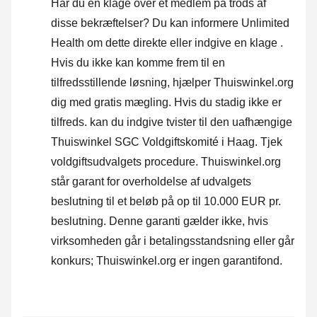
Har du en klage over et medlem på trods af
disse bekræftelser? Du kan informere Unlimited
Health om dette direkte eller
indgive en klage
.
Hvis du ikke kan komme frem til en
tilfredsstillende løsning, hjælper Thuiswinkel.org
dig med gratis mægling. Hvis du stadig ikke er
tilfreds. kan du indgive tvister til den uafhængige
Thuiswinkel SGC Voldgiftskomité i Haag.
Tjek
voldgiftsudvalgets procedure.
Thuiswinkel.org
står garant for overholdelse af udvalgets
beslutning til et beløb på op til 10.000 EUR pr.
beslutning. Denne garanti gælder ikke, hvis
virksomheden går i betalingsstandsning eller går
konkurs; Thuiswinkel.org er ingen garantifond.