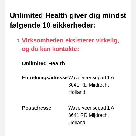
Unlimited Health giver dig mindst
følgende 10 sikkerheder
:
Virksomheden eksisterer virkelig,
og du kan kontakte
:
Unlimited Health
Forretningsadresse
Waverveensepad 1 A
3641 RD Mijdrecht
Holland
Postadresse
Waverveensepad 1 A
3641 RD Mijdrecht
Holland