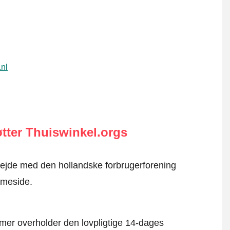
.nl
tter Thuiswinkel.orgs
rbejde med den hollandske forbrugerforening
mmeside.
mer overholder den lovpligtige 14-dages