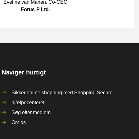
Eveline van Manen
,
Co-CEO
Forus-P Ltd.
Naviger hurtigt
Sikker online shopping med Shopping Secure
hjælpecenteret
Søg efter medlem
Om os