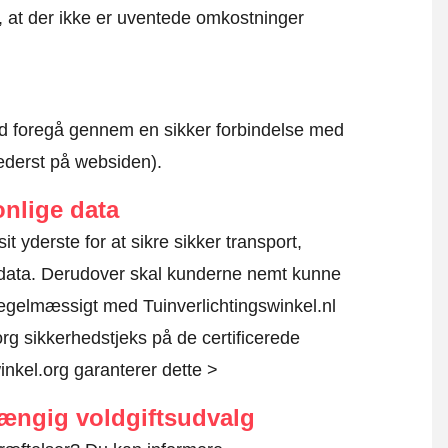
r, at der ikke er uventede omkostninger
altid foregå gennem en sikker forbindelse med
nederst på websiden).
nlige data
sit yderste for at sikre sikker transport,
e data. Derudover skal kunderne nemt kunne
regelmæssigt med Tuinverlichtingswinkel.nl
rg sikkerhedstjeks på de certificerede
nkel.org garanterer dette >
hængig voldgiftsudvalg