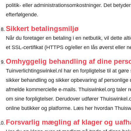
politik- eller administrationsomkostninger. Det betyde
efterfølgende.
Sikkert betalingsmiljø
Når du foretager en betaling i en netbutik, vil dette 
et SSL-certifikat (HTTPS og/eller en lås øverst eller 
Omhyggelig behandling af dine perso
Tuinverlichtingswinkel.nl har en forpligtelse til at gøre 
sikker behandling og sikker opbevaring af personlig
afmelde kommercielle e-mails. Thuiswinkel.org taler 
om sine forpligtelser. Derudover udfører Thuiswinkel.o
online butikker og platforme.
Læs her hvordan Thuiswi
Forsvarlig mægling af klager og uaf