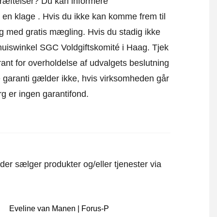
kræftelser? Du kan informere
 en klage
. Hvis du ikke kan komme frem til
dig med gratis mægling. Hvis du stadig ikke
 Thuiswinkel SGC Voldgiftskomité i Haag.
Tjek
ant for overholdelse af udvalgets beslutning
ne garanti gælder ikke, hvis virksomheden går
rg er ingen garantifond.
er sælger produkter og/eller tjenester via