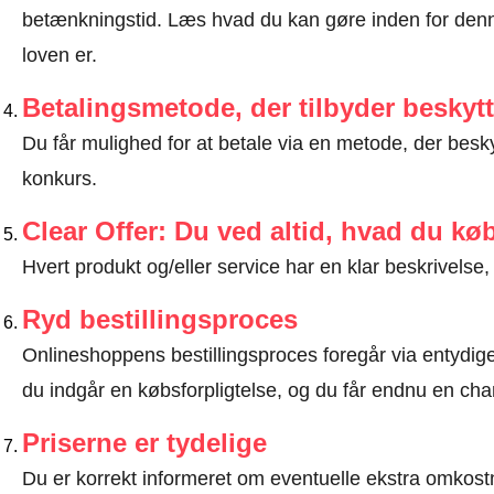
betænkningstid.
Læs hvad du kan gøre inden for denn
loven er
.
Betalingsmetode, der tilbyder beskytt
Du får mulighed for at betale via en metode, der besk
konkurs.
Clear Offer: Du ved altid, hvad du kø
Hvert produkt og/eller service har en klar beskrivelse, 
Ryd bestillingsproces
Onlineshoppens bestillingsproces foregår via entydige t
du indgår en købsforpligtelse, og du får endnu en chan
Priserne er tydelige
Du er korrekt informeret om eventuelle ekstra omkostn