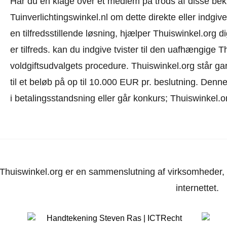
Har du en klage over et medlem på trods af disse be
Tuinverlichtingswinkel.nl om dette direkte eller
indgive
en tilfredsstillende løsning, hjælper Thuiswinkel.org 
er tilfreds. kan du indgive tvister til den uafhængige
voldgiftsudvalgets procedure.
Thuiswinkel.org står gar
til et beløb på op til 10.000 EUR pr. beslutning. Den
i betalingsstandsning eller går konkurs; Thuiswinkel.o
Thuiswinkel.org er en sammenslutning af virksomheder, d
internettet.