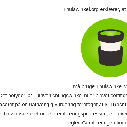
Thuiswinkel.org erklærer, a
må bruge Thuiswinkel 
Det betyder, at Tuinverlichtingswinkel.nl er blevet certifi
aseret på en uafhængig vurdering foretaget af ICTRecht
r blev observeret under certificeringsprocessen, er i o
regler. Certificeringen finde