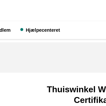
edlem
Hjælpecenteret
Thuiswinkel W
Certifik