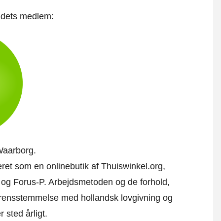
t dets medlem:
Waarborg.
ceret som en onlinebutik af Thuiswinkel.org,
 og Forus-P. Arbejdsmetoden og de forhold,
verensstemmelse med hollandsk lovgivning og
r sted årligt.