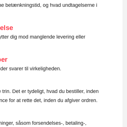
e betænkningstid, og hvad undtagelserne i
else
ytter dig mod manglende levering eller
ber
der svarer til virkeligheden.
rin. Det er tydeligt, hvad du bestiller, inden
ce for at rette det, inden du afgiver ordren.
inger, såsom forsendelses-, betaling-,