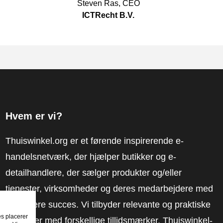
Steven Ras
,
CEO
ICTRecht B.V.
Hvem er vi?
Thuiswinkel.org er et førende inspirerende e-
handelsnetværk, der hjælper butikker og e-
detailhandlere, der sælger produkter og/eller
tjenester, virksomheder og deres medarbejdere med
at få mere succes. Vi tilbyder relevante og praktiske
es placerer
løsninger med forskellige tillidsmærker, Thuiswinkel-