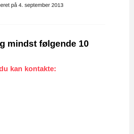
ficeret på 4. september 2013
ig mindst følgende 10
 du kan kontakte
: