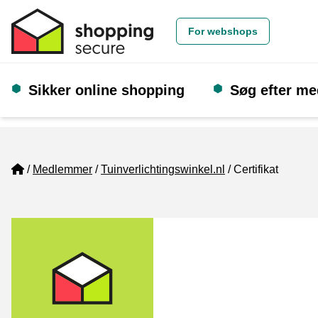
For webshops
Sikker online shopping
Søg efter m
Home
Medlemmer
Tuinverlichtingswinkel.nl
Certifikat