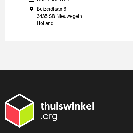
Forretningsadresse
Buizerdlaan 6
3435 SB Nieuwegein
Holland