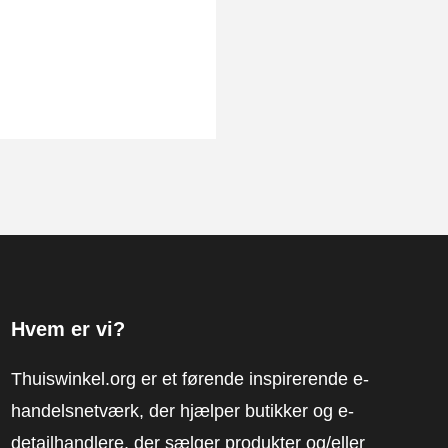
Hvem er vi?
Thuiswinkel.org er et førende inspirerende e-
handelsnetværk, der hjælper butikker og e-
detailhandlere, der sælger produkter og/eller