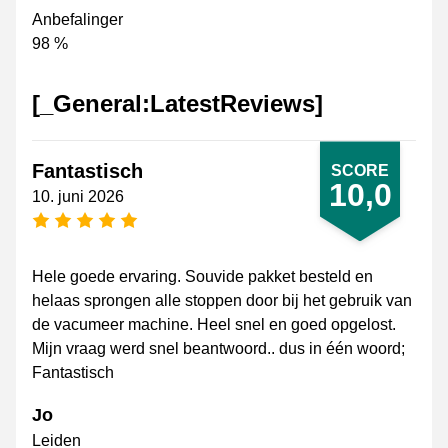
Anbefalinger
98 %
[_General:LatestReviews]
Fantastisch
SCORE
10,0
10. juni 2026
[_General:NumberOfStarsPluralFormat]
Hele goede ervaring. Souvide pakket besteld en
helaas sprongen alle stoppen door bij het gebruik van
de vacumeer machine. Heel snel en goed opgelost.
Mijn vraag werd snel beantwoord.. dus in één woord;
Fantastisch
Jo
Leiden