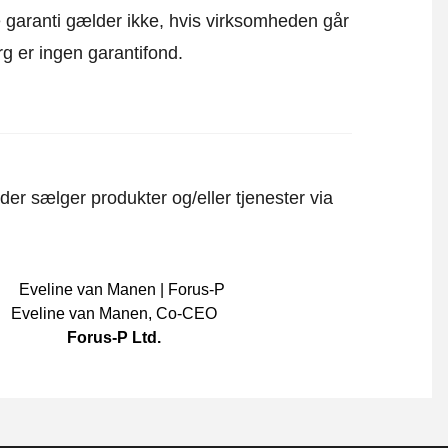
ne garanti gælder ikke, hvis virksomheden går
rg er ingen garantifond.
er sælger produkter og/eller tjenester via
Eveline van Manen
,
Co-CEO
Forus-P Ltd.