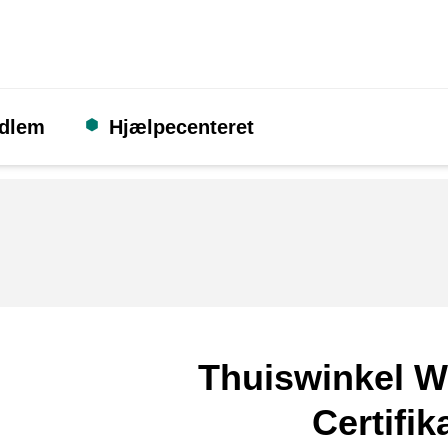
edlem
Hjælpecenteret
Thuiswinkel W
Certifik