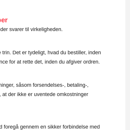
ber
der svarer til virkeligheden.
rin. Det er tydeligt, hvad du bestiller, inden
ce for at rette det, inden du afgiver ordren.
inger, såsom forsendelses-, betaling-,
r, at der ikke er uventede omkostninger
altid foregå gennem en sikker forbindelse med