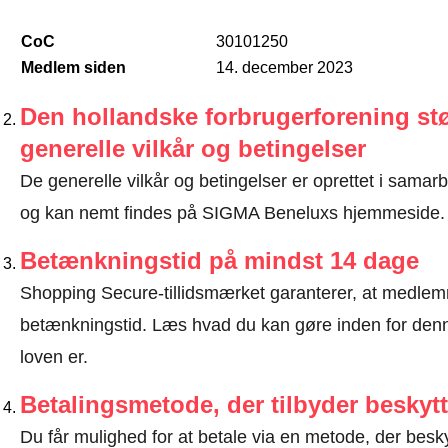
CoC
30101250
Medlem siden
14. december 2023
Den hollandske forbrugerforening stø
generelle vilkår og betingelser
De generelle vilkår og betingelser er oprettet i sama
og kan nemt findes på SIGMA Beneluxs hjemmeside.
Betænkningstid på mindst 14 dage
Shopping Secure-tillidsmærket garanterer, at medlem
betænkningstid.
Læs hvad du kan gøre inden for denn
loven er
.
Betalingsmetode, der tilbyder beskytt
Du får mulighed for at betale via en metode, der besk