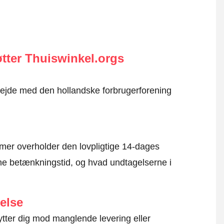
tter Thuiswinkel.orgs
rbejde med den hollandske forbrugerforening
mer overholder den lovpligtige 14-dages
e betænkningstid, og hvad undtagelserne i
else
ytter dig mod manglende levering eller