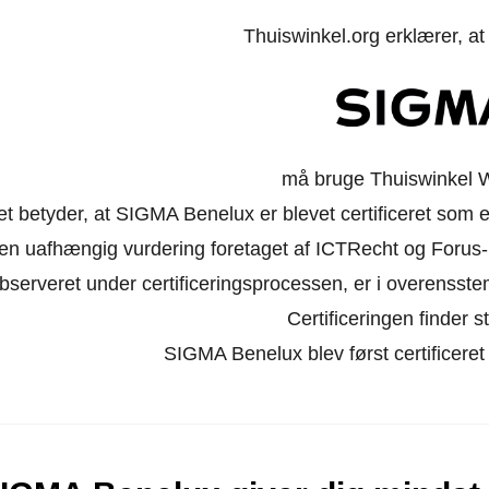
Thuiswinkel.org erklærer, a
må bruge Thuiswinkel 
et betyder, at SIGMA Benelux er blevet certificeret som e
en uafhængig vurdering foretaget af ICTRecht og Forus-
bserveret under certificeringsprocessen, er i overensst
Certificeringen finder st
SIGMA Benelux blev først certificere