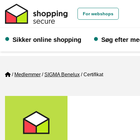
For webshops
Sikker online shopping
Søg efter m
Home
Medlemmer
SIGMA Benelux
Certifikat