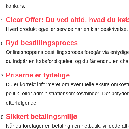
konkurs.
Clear Offer: Du ved altid, hvad du kø
Hvert produkt og/eller service har en klar beskrivelse, 
Ryd bestillingsproces
Onlineshoppens bestillingsproces foregår via entydige t
du indgår en købsforpligtelse, og du får endnu en chan
Priserne er tydelige
Du er korrekt informeret om eventuelle ekstra omkostn
politik- eller administrationsomkostninger. Det betyde
efterfølgende.
Sikkert betalingsmiljø
Når du foretager en betaling i en netbutik, vil dette 