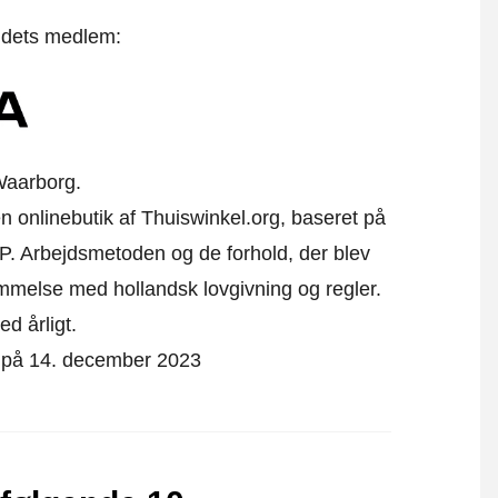
t dets medlem:
Waarborg.
n onlinebutik af Thuiswinkel.org, baseret på
P. Arbejdsmetoden og de forhold, der blev
emmelse med hollandsk lovgivning og regler.
ed årligt.
t på 14. december 2023