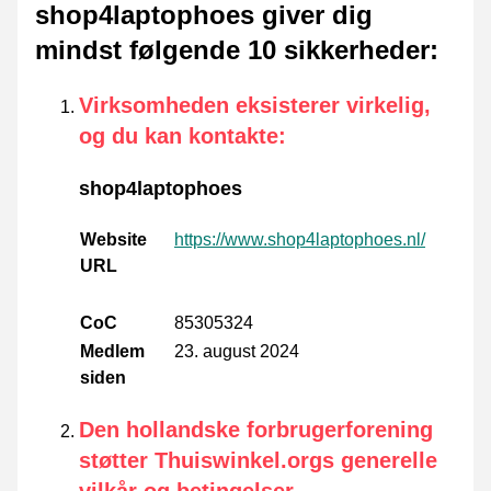
shop4laptophoes giver dig
mindst følgende 10 sikkerheder
:
Virksomheden eksisterer virkelig,
og du kan kontakte
:
shop4laptophoes
Website
https://www.shop4laptophoes.nl/
URL
CoC
85305324
Medlem
23. august 2024
siden
Den hollandske forbrugerforening
støtter Thuiswinkel.orgs generelle