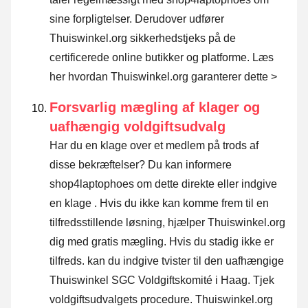
sine forpligtelser. Derudover udfører
Thuiswinkel.org sikkerhedstjeks på de
certificerede online butikker og platforme.
Læs
her hvordan Thuiswinkel.org garanterer dette >
Forsvarlig mægling af klager og
uafhængig voldgiftsudvalg
Har du en klage over et medlem på trods af
disse bekræftelser? Du kan informere
shop4laptophoes om dette direkte eller
indgive
en klage
. Hvis du ikke kan komme frem til en
tilfredsstillende løsning, hjælper Thuiswinkel.org
dig med gratis mægling. Hvis du stadig ikke er
tilfreds. kan du indgive tvister til den uafhængige
Thuiswinkel SGC Voldgiftskomité i Haag.
Tjek
voldgiftsudvalgets procedure.
Thuiswinkel.org