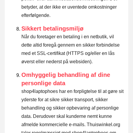
betyder, at der ikke er uventede omkostninger
efterfølgende.
Sikkert betalingsmiljø
Når du foretager en betaling i en netbutik, vil
dette altid foregå gennem en sikker forbindelse
med et SSL-certifikat (HTTPS og/eller en lås
øverst eller nederst på websiden).
Omhyggelig behandling af dine
personlige data
shop4laptophoes har en forpligtelse til at gøre sit
yderste for at sikre sikker transport, sikker
behandling og sikker opbevaring af personlige
data. Derudover skal kunderne nemt kunne
afmelde kommercielle e-mails. Thuiswinkel.org
taler regelmæssigt med shop4laptophoes om