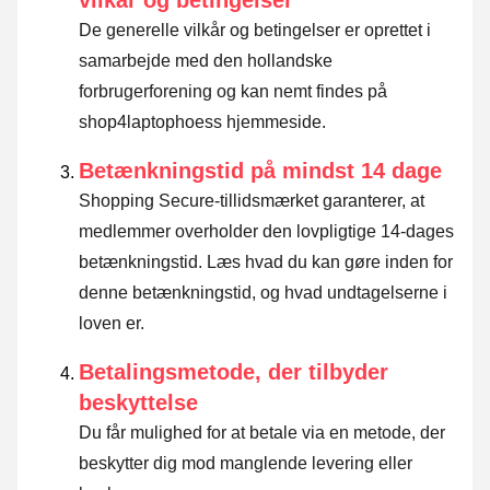
vilkår og betingelser
De generelle vilkår og betingelser er oprettet i
samarbejde med den hollandske
forbrugerforening og kan nemt findes på
shop4laptophoess hjemmeside.
Betænkningstid på mindst 14 dage
Shopping Secure-tillidsmærket garanterer, at
medlemmer overholder den lovpligtige 14-dages
betænkningstid.
Læs hvad du kan gøre inden for
denne betænkningstid, og hvad undtagelserne i
loven er
.
Betalingsmetode, der tilbyder
beskyttelse
Du får mulighed for at betale via en metode, der
beskytter dig mod manglende levering eller