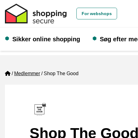
For webshops
Sikker online shopping
Søg efter m
Home
Medlemmer
Shop The Good
Shop The Goo