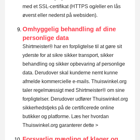
med et SSL-certifikat (HTTPS og/eller en lås
øverst eller nederst på websiden).
Omhyggelig behandling af dine
personlige data
Shirtmeister® har en forpligtelse til at gøre sit
yderste for at sikre sikker transport, sikker
behandling og sikker opbevaring af personlige
data. Derudover skal kunderne nemt kunne
afmelde kommercielle e-mails. Thuiswinkel.org
taler regelmæssigt med Shirtmeister® om sine
forpligtelser. Derudover udfører Thuiswinkel.org
sikkerhedstjeks på de certificerede online
butikker og platforme.
Læs her hvordan
Thuiswinkel.org garanterer dette >
Forsvarlig mægling af klager og