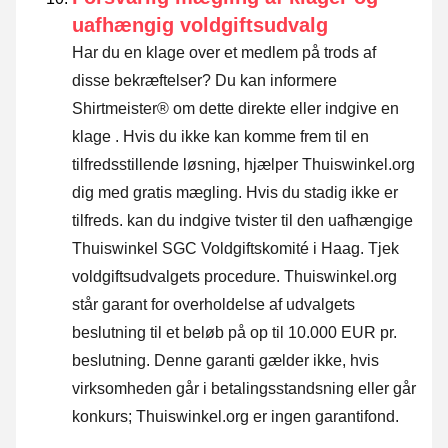
uafhængig voldgiftsudvalg
Har du en klage over et medlem på trods af
disse bekræftelser? Du kan informere
Shirtmeister® om dette direkte eller
indgive en
klage
. Hvis du ikke kan komme frem til en
tilfredsstillende løsning, hjælper Thuiswinkel.org
dig med gratis mægling. Hvis du stadig ikke er
tilfreds. kan du indgive tvister til den uafhængige
Thuiswinkel SGC Voldgiftskomité i Haag.
Tjek
voldgiftsudvalgets procedure.
Thuiswinkel.org
står garant for overholdelse af udvalgets
beslutning til et beløb på op til 10.000 EUR pr.
beslutning. Denne garanti gælder ikke, hvis
virksomheden går i betalingsstandsning eller går
konkurs; Thuiswinkel.org er ingen garantifond.