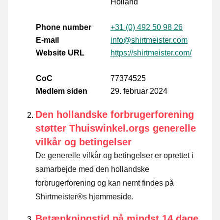
Holland
Phone number
+31 (0) 492 50 98 26
E-mail
info@shirtmeister.com
Website URL
https://shirtmeister.com/
CoC
77374525
Medlem siden
29. februar 2024
Den hollandske forbrugerforening
støtter Thuiswinkel.orgs generelle
vilkår og betingelser
De generelle vilkår og betingelser er oprettet i
samarbejde med den hollandske
forbrugerforening og kan nemt findes på
Shirtmeister®s hjemmeside.
Betænkningstid på mindst 14 dage