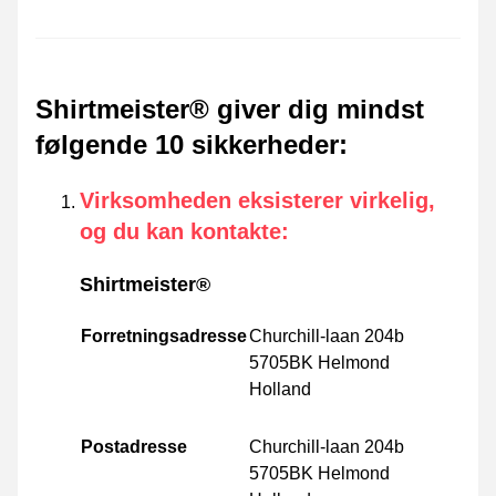
Shirtmeister® giver dig mindst
følgende 10 sikkerheder
:
Virksomheden eksisterer virkelig,
og du kan kontakte
:
Shirtmeister®
Forretningsadresse
Churchill-laan 204b
5705BK Helmond
Holland
Postadresse
Churchill-laan 204b
5705BK Helmond