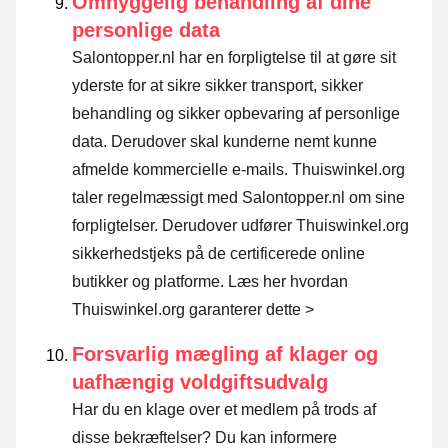
Omhyggelig behandling af dine
personlige data
Salontopper.nl har en forpligtelse til at gøre sit
yderste for at sikre sikker transport, sikker
behandling og sikker opbevaring af personlige
data. Derudover skal kunderne nemt kunne
afmelde kommercielle e-mails. Thuiswinkel.org
taler regelmæssigt med Salontopper.nl om sine
forpligtelser. Derudover udfører Thuiswinkel.org
sikkerhedstjeks på de certificerede online
butikker og platforme.
Læs her hvordan
Thuiswinkel.org garanterer dette >
Forsvarlig mægling af klager og
uafhængig voldgiftsudvalg
Har du en klage over et medlem på trods af
disse bekræftelser? Du kan informere