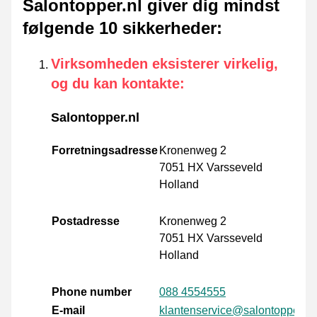
Salontopper.nl giver dig mindst
følgende 10 sikkerheder
:
Virksomheden eksisterer virkelig,
og du kan kontakte
:
Salontopper.nl
Forretningsadresse
Kronenweg 2
7051 HX Varsseveld
Holland
Postadresse
Kronenweg 2
7051 HX Varsseveld
Holland
Phone number
088 4554555
E-mail
klantenservice@salontopper.nl