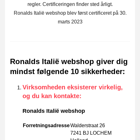
regler. Certificeringen finder sted årligt.
Ronalds Italië webshop blev først certificeret på 30.
marts 2023
Ronalds Italië webshop giver dig
mindst følgende 10 sikkerheder
:
Virksomheden eksisterer virkelig,
og du kan kontakte
:
Ronalds Italië webshop
Forretningsadresse
Walderstraat 26
7241 BJ LOCHEM