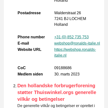
Holland
Postadresse
Walderstraat 26
7241 BJ LOCHEM
Holland
Phone number
+31 (0) 852 735 753
E-mail
webshop@ronalds-italie.nl
Website URL
https://webshop.ronalds-
italie.nl
CoC
09188686
Medlem siden
30. marts 2023
Den hollandske forbrugerforening
støtter Thuiswinkel.orgs generelle
vilkår og betingelser
De generelle vilkår og betingelser er oprettet i