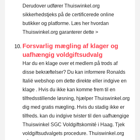
Derudover udfører Thuiswinkel.org
sikkerhedstjeks på de certificerede online
butikker og platforme.
Læs her hvordan
Thuiswinkel.org garanterer dette >
Forsvarlig mægling af klager og
uafhængig voldgiftsudvalg
Har du en klage over et medlem på trods af
disse bekræftelser? Du kan informere Ronalds
Italië webshop om dette direkte eller
indgive en
klage
. Hvis du ikke kan komme frem til en
tilfredsstillende løsning, hjælper Thuiswinkel.org
dig med gratis mægling. Hvis du stadig ikke er
tilfreds. kan du indgive tvister til den uafhængige
Thuiswinkel SGC Voldgiftskomité i Haag.
Tjek
voldgiftsudvalgets procedure.
Thuiswinkel.org