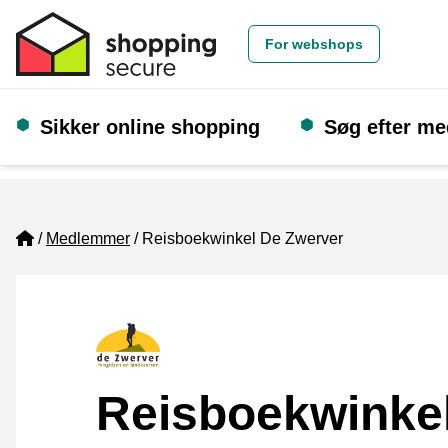
For webshops
Sikker online shopping
Søg efter m
Home
Medlemmer
Reisboekwinkel De Zwerver
Reisboekwinke