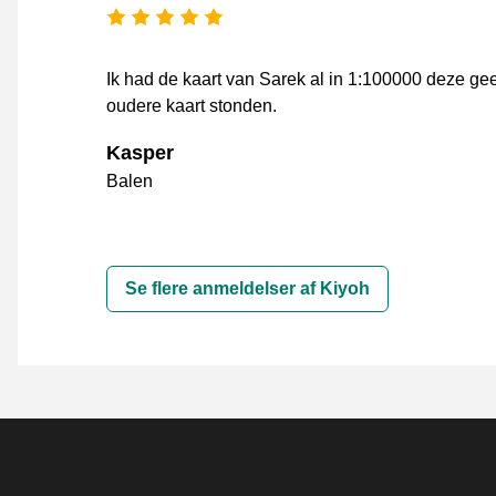
[_General:NumberOfStarsPluralFo
Ik had de kaart van Sarek al in 1:100000 deze ge
oudere kaart stonden.
Kasper
Balen
Se flere anmeldelser af Kiyoh