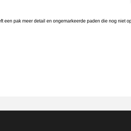
rmat]
eft een pak meer detail en ongemarkeerde paden die nog niet o