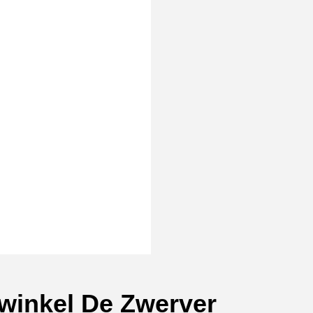
rmat]
winkel De Zwerver