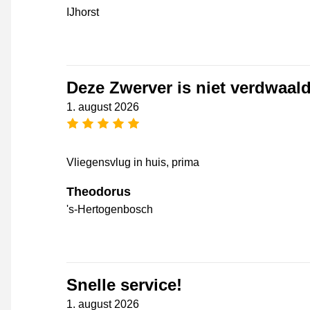
IJhorst
Deze Zwerver is niet verdwaal
1. august 2026
[_General:NumberOfStarsPluralFo
Vliegensvlug in huis, prima
Theodorus
's-Hertogenbosch
Snelle service!
1. august 2026