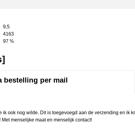
9,5
4163
97 %
s]
a bestelling per mail
rmat]
e ik ook nog wilde. Dit is toegevoegd aan de verzending en ik 
! Met menselijke maat en menselijk contact!