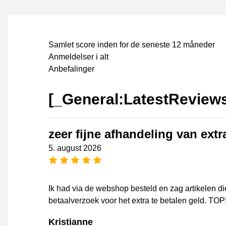
Samlet score inden for de seneste 12 måneder
Anmeldelser i alt
Anbefalinger
[_General:LatestReview
zeer fijne afhandeling van extr
5. august 2026
[_General:NumberOfStarsPluralFo
Ik had via de webshop besteld en zag artikelen di
betaalverzoek voor het extra te betalen geld. TOP
Kristianne