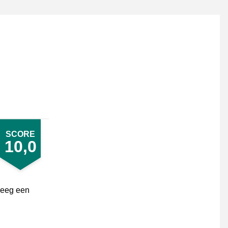
SCORE
10,0
kreeg een