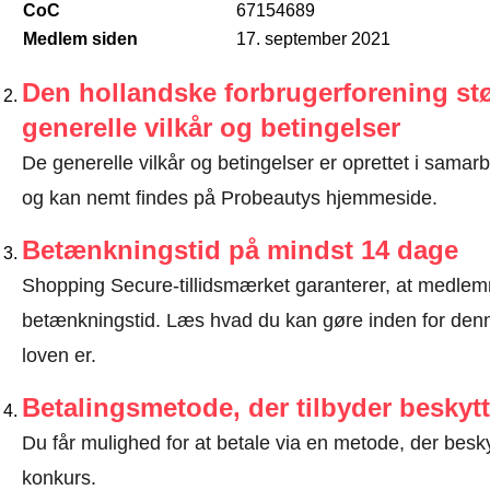
CoC
67154689
Medlem siden
17. september 2021
Den hollandske forbrugerforening stø
generelle vilkår og betingelser
De generelle vilkår og betingelser er oprettet i sama
og kan nemt findes på Probeautys hjemmeside.
Betænkningstid på mindst 14 dage
Shopping Secure-tillidsmærket garanterer, at medlem
betænkningstid.
Læs hvad du kan gøre inden for denn
loven er
.
Betalingsmetode, der tilbyder beskytt
Du får mulighed for at betale via en metode, der besk
konkurs.