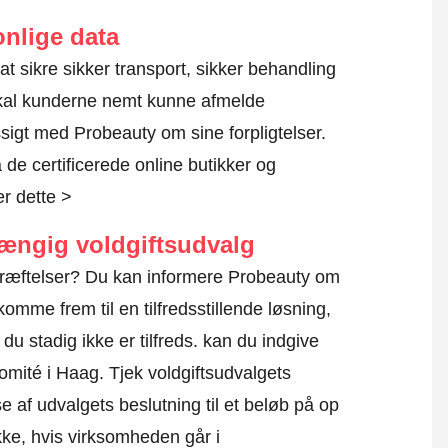
nlige data
 at sikre sikker transport, sikker behandling
skal kunderne nemt kunne afmelde
sigt med Probeauty om sine forpligtelser.
de certificerede online butikker og
r dette >
hængig voldgiftsudvalg
kræftelser? Du kan informere Probeauty om
omme frem til en tilfredsstillende løsning,
u stadig ikke er tilfreds. kan du indgive
komité i Haag.
Tjek voldgiftsudvalgets
e af udvalgets beslutning til et beløb på op
kke, hvis virksomheden går i