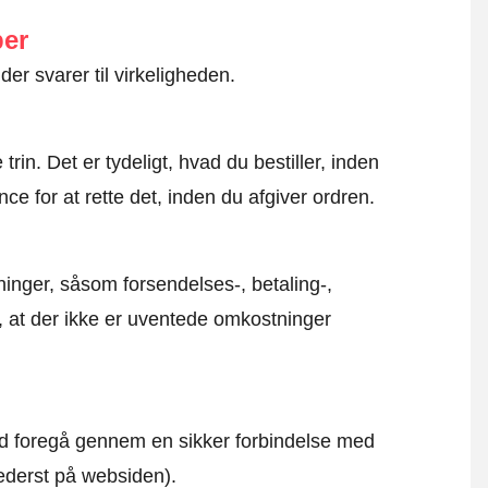
ber
der svarer til virkeligheden.
rin. Det er tydeligt, hvad du bestiller, inden
ce for at rette det, inden du afgiver ordren.
inger, såsom forsendelses-, betaling-,
r, at der ikke er uventede omkostninger
altid foregå gennem en sikker forbindelse med
nederst på websiden).