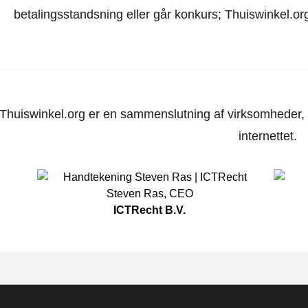
betalingsstandsning eller går konkurs; Thuiswinkel.org
Thuiswinkel.org er en sammenslutning af virksomheder, d
internettet.
Steven Ras
,
CEO
ICTRecht B.V.