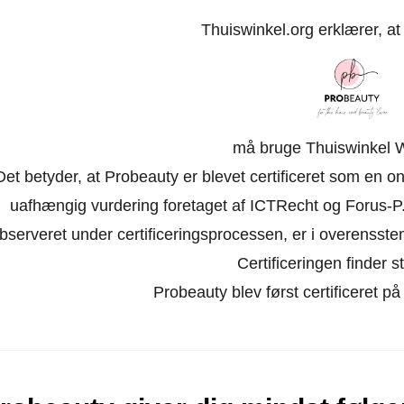
Thuiswinkel.org erklærer, a
må bruge Thuiswinkel 
Det betyder, at Probeauty er blevet certificeret som en o
uafhængig vurdering foretaget af ICTRecht og Forus-P.
bserveret under certificeringsprocessen, er i overensst
Certificeringen finder st
Probeauty blev først certificeret 