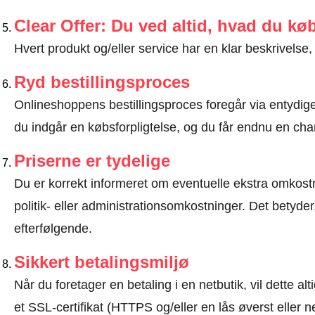
Clear Offer: Du ved altid, hvad du kø
Hvert produkt og/eller service har en klar beskrivelse, 
Ryd bestillingsproces
Onlineshoppens bestillingsproces foregår via entydige t
du indgår en købsforpligtelse, og du får endnu en chan
Priserne er tydelige
Du er korrekt informeret om eventuelle ekstra omkostn
politik- eller administrationsomkostninger. Det betyde
efterfølgende.
Sikkert betalingsmiljø
Når du foretager en betaling i en netbutik, vil dette 
et SSL-certifikat (HTTPS og/eller en lås øverst eller 