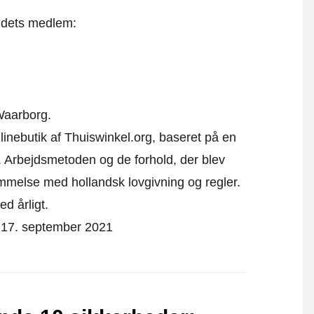
t dets medlem:
Waarborg.
nlinebutik af Thuiswinkel.org, baseret på en
 Arbejdsmetoden og de forhold, der blev
emmelse med hollandsk lovgivning og regler.
ed årligt.
på 17. september 2021