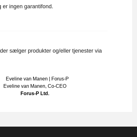
 er ingen garantifond.
er sælger produkter og/eller tjenester via
Eveline van Manen
,
Co-CEO
Forus-P Ltd.