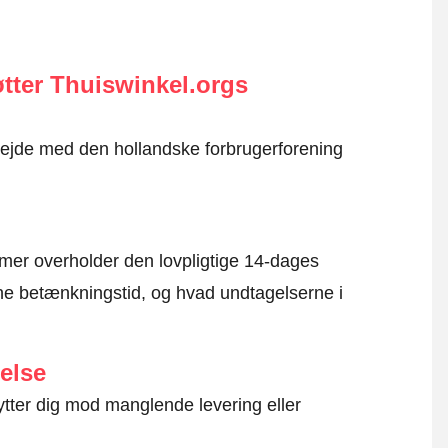
tter Thuiswinkel.orgs
rbejde med den hollandske forbrugerforening
mer overholder den lovpligtige 14-dages
e betænkningstid, og hvad undtagelserne i
else
ytter dig mod manglende levering eller