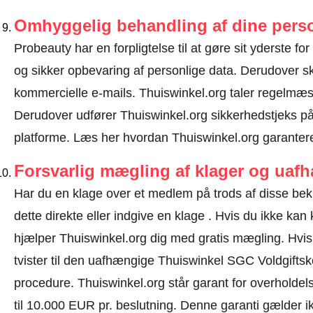
Omhyggelig behandling af dine perso
Probeauty har en forpligtelse til at gøre sit yderste for
og sikker opbevaring af personlige data. Derudover 
kommercielle e-mails. Thuiswinkel.org taler regelmæs
Derudover udfører Thuiswinkel.org sikkerhedstjeks på 
platforme.
Læs her hvordan Thuiswinkel.org garantere
Forsvarlig mægling af klager og uaf
Har du en klage over et medlem på trods af disse be
dette direkte eller
indgive en klage
. Hvis du ikke kan k
hjælper Thuiswinkel.org dig med gratis mægling. Hvis d
tvister til den uafhængige Thuiswinkel SGC Voldgifts
procedure.
Thuiswinkel.org står garant for overholdels
til 10.000 EUR pr. beslutning. Denne garanti gælder i