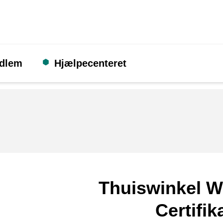
edlem
Hjælpecenteret
Thuiswinkel W
Certifik