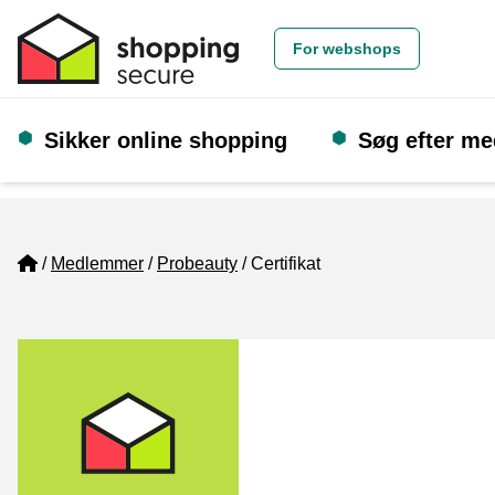
For webshops
Sikker online shopping
Søg efter m
Home
Medlemmer
Probeauty
Certifikat