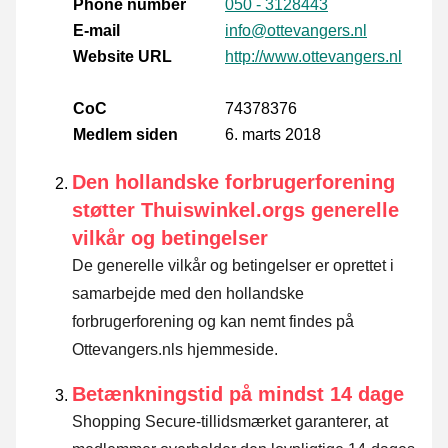
Phone number
050 - 3128443
E-mail
info@ottevangers.nl
Website URL
http://www.ottevangers.nl
CoC
74378376
Medlem siden
6. marts 2018
Den hollandske forbrugerforening
støtter Thuiswinkel.orgs generelle
vilkår og betingelser
De generelle vilkår og betingelser er oprettet i
samarbejde med den hollandske
forbrugerforening og kan nemt findes på
Ottevangers.nls hjemmeside.
Betænkningstid på mindst 14 dage
Shopping Secure-tillidsmærket garanterer, at