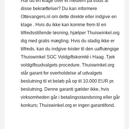
Har du en klage over et medlem på trods af
disse bekræftelser? Du kan informere
Ottevangers.nl om dette direkte eller
indgive en
klage
. Hvis du ikke kan komme frem til en
tilfredsstillende løsning, hjælper Thuiswinkel.org
dig med gratis mægling. Hvis du stadig ikke er
tilfreds. kan du indgive tvister til den uafhængige
Thuiswinkel SGC Voldgiftskomité i Haag.
Tjek
voldgiftsudvalgets procedure.
Thuiswinkel.org
står garant for overholdelse af udvalgets
beslutning til et beløb på op til 10.000 EUR pr.
beslutning. Denne garanti gælder ikke, hvis
virksomheden går i betalingsstandsning eller går
konkurs; Thuiswinkel.org er ingen garantifond.