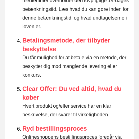
medlemmer overholder den lovpligtige 14-dages
betænkningstid.
Læs hvad du kan gøre inden for
denne betænkningstid, og hvad undtagelserne i
loven er
.
Betalingsmetode, der tilbyder
beskyttelse
Du får mulighed for at betale via en metode, der
beskytter dig mod manglende levering eller
konkurs.
Clear Offer: Du ved altid, hvad du
køber
Hvert produkt og/eller service har en klar
beskrivelse, der svarer til virkeligheden.
Ryd bestillingsproces
Onlineshoppens bestillingsproces foregår via