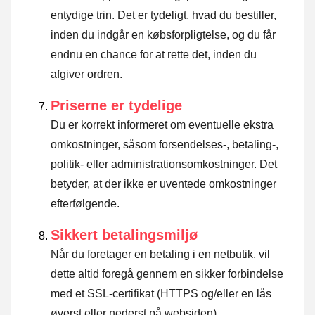
entydige trin. Det er tydeligt, hvad du bestiller,
inden du indgår en købsforpligtelse, og du får
endnu en chance for at rette det, inden du
afgiver ordren.
Priserne er tydelige
Du er korrekt informeret om eventuelle ekstra
omkostninger, såsom forsendelses-, betaling-,
politik- eller administrationsomkostninger. Det
betyder, at der ikke er uventede omkostninger
efterfølgende.
Sikkert betalingsmiljø
Når du foretager en betaling i en netbutik, vil
dette altid foregå gennem en sikker forbindelse
med et SSL-certifikat (HTTPS og/eller en lås
øverst eller nederst på websiden).