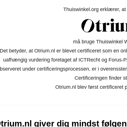
Thuiswinkel.org erklærer, a
må bruge Thuiswinkel 
Det betyder, at Otrium.nl er blevet certificeret som en on
uafhængig vurdering foretaget af ICTRecht og Forus-P.
bserveret under certificeringsprocessen, er i overensst
Certificeringen finder st
Otrium.nl blev først certificeret
trium.nl giver dig mindst følge