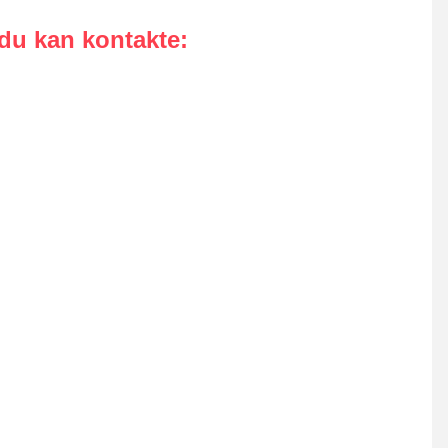
 du kan kontakte
: