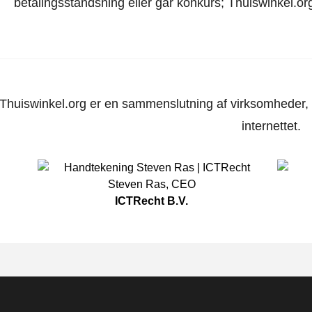
betalingsstandsning eller går konkurs; Thuiswinkel.org
Thuiswinkel.org er en sammenslutning af virksomheder, d
internettet.
Steven Ras
,
CEO
ICTRecht B.V.