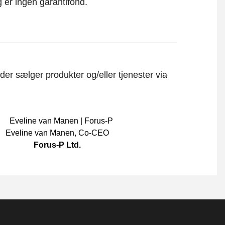
 er ingen garantifond.
er sælger produkter og/eller tjenester via
Eveline van Manen
,
Co-CEO
Forus-P Ltd.