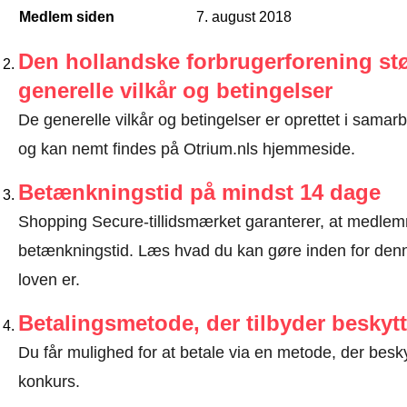
Medlem siden
7. august 2018
Den hollandske forbrugerforening stø
generelle vilkår og betingelser
De generelle vilkår og betingelser er oprettet i sama
og kan nemt findes på Otrium.nls hjemmeside.
Betænkningstid på mindst 14 dage
Shopping Secure-tillidsmærket garanterer, at medlem
betænkningstid.
Læs hvad du kan gøre inden for denn
loven er
.
Betalingsmetode, der tilbyder beskytt
Du får mulighed for at betale via en metode, der besk
konkurs.