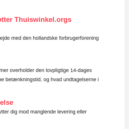
tter Thuiswinkel.orgs
rbejde med den hollandske forbrugerforening
mer overholder den lovpligtige 14-dages
e betænkningstid, og hvad undtagelserne i
else
ytter dig mod manglende levering eller