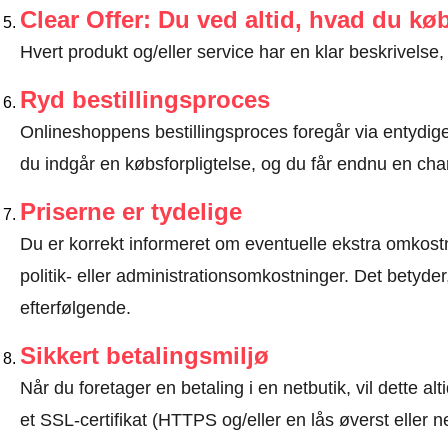
Clear Offer: Du ved altid, hvad du kø
Hvert produkt og/eller service har en klar beskrivelse, 
Ryd bestillingsproces
Onlineshoppens bestillingsproces foregår via entydige t
du indgår en købsforpligtelse, og du får endnu en chan
Priserne er tydelige
Du er korrekt informeret om eventuelle ekstra omkostn
politik- eller administrationsomkostninger. Det betyde
efterfølgende.
Sikkert betalingsmiljø
Når du foretager en betaling i en netbutik, vil dette 
et SSL-certifikat (HTTPS og/eller en lås øverst eller 