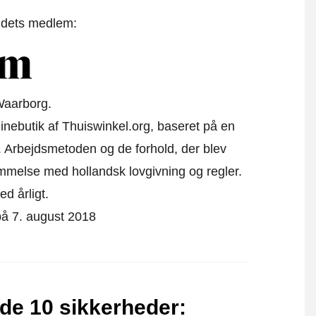
t dets medlem:
Waarborg.
linebutik af Thuiswinkel.org, baseret på en
 Arbejdsmetoden og de forhold, der blev
emmelse med hollandsk lovgivning og regler.
ed årligt.
 på 7. august 2018
nde 10 sikkerheder
: