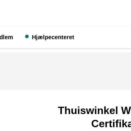
edlem
Hjælpecenteret
Thuiswinkel W
Certifik