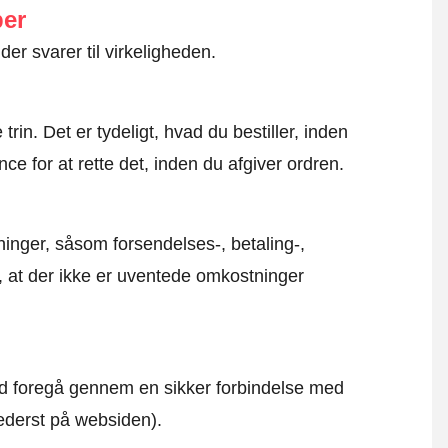
ber
der svarer til virkeligheden.
rin. Det er tydeligt, hvad du bestiller, inden
ce for at rette det, inden du afgiver ordren.
inger, såsom forsendelses-, betaling-,
r, at der ikke er uventede omkostninger
altid foregå gennem en sikker forbindelse med
nederst på websiden).