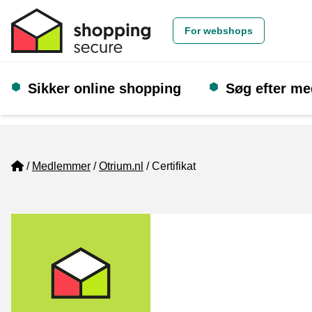
For webshops
Sikker online shopping
Søg efter m
Home
Medlemmer
Otrium.nl
Certifikat