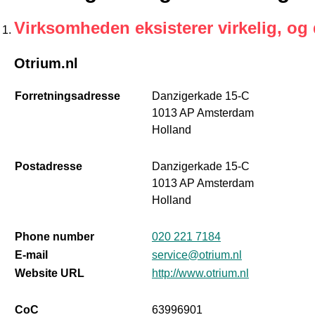
Virksomheden eksisterer virkelig, og
Otrium.nl
Forretningsadresse
Danzigerkade 15-C
1013 AP Amsterdam
Holland
Postadresse
Danzigerkade 15-C
1013 AP Amsterdam
Holland
Phone number
020 221 7184
E-mail
service@otrium.nl
Website URL
http://www.otrium.nl
CoC
63996901