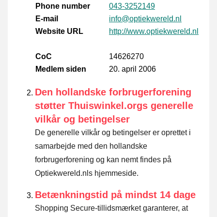
Phone number
043-3252149
E-mail
info@optiekwereld.nl
Website URL
http://www.optiekwereld.nl
CoC
14626270
Medlem siden
20. april 2006
Den hollandske forbrugerforening
støtter Thuiswinkel.orgs generelle
vilkår og betingelser
De generelle vilkår og betingelser er oprettet i
samarbejde med den hollandske
forbrugerforening og kan nemt findes på
Optiekwereld.nls hjemmeside.
Betænkningstid på mindst 14 dage
Shopping Secure-tillidsmærket garanterer, at