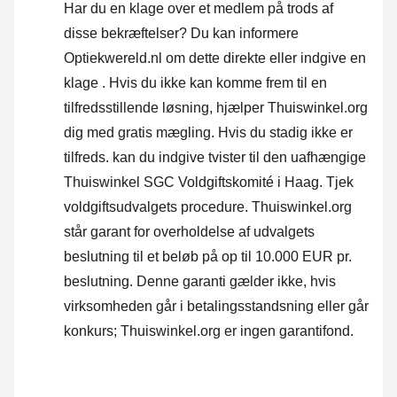
Har du en klage over et medlem på trods af
disse bekræftelser? Du kan informere
Optiekwereld.nl om dette direkte eller
indgive en
klage
. Hvis du ikke kan komme frem til en
tilfredsstillende løsning, hjælper Thuiswinkel.org
dig med gratis mægling. Hvis du stadig ikke er
tilfreds. kan du indgive tvister til den uafhængige
Thuiswinkel SGC Voldgiftskomité i Haag.
Tjek
voldgiftsudvalgets procedure.
Thuiswinkel.org
står garant for overholdelse af udvalgets
beslutning til et beløb på op til 10.000 EUR pr.
beslutning. Denne garanti gælder ikke, hvis
virksomheden går i betalingsstandsning eller går
konkurs; Thuiswinkel.org er ingen garantifond.