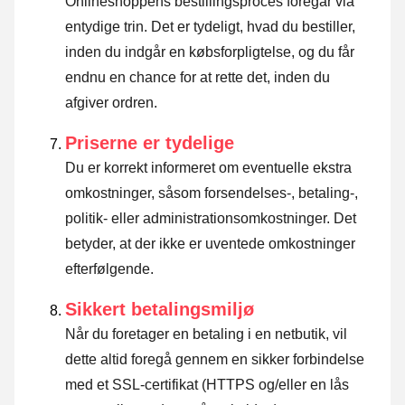
Onlineshoppens bestillingsproces foregår via
entydige trin. Det er tydeligt, hvad du bestiller,
inden du indgår en købsforpligtelse, og du får
endnu en chance for at rette det, inden du
afgiver ordren.
Priserne er tydelige
Du er korrekt informeret om eventuelle ekstra
omkostninger, såsom forsendelses-, betaling-,
politik- eller administrationsomkostninger. Det
betyder, at der ikke er uventede omkostninger
efterfølgende.
Sikkert betalingsmiljø
Når du foretager en betaling i en netbutik, vil
dette altid foregå gennem en sikker forbindelse
med et SSL-certifikat (HTTPS og/eller en lås