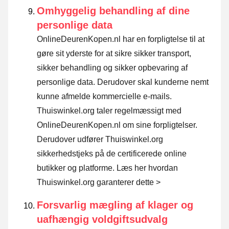
Omhyggelig behandling af dine
personlige data
OnlineDeurenKopen.nl har en forpligtelse til at
gøre sit yderste for at sikre sikker transport,
sikker behandling og sikker opbevaring af
personlige data. Derudover skal kunderne nemt
kunne afmelde kommercielle e-mails.
Thuiswinkel.org taler regelmæssigt med
OnlineDeurenKopen.nl om sine forpligtelser.
Derudover udfører Thuiswinkel.org
sikkerhedstjeks på de certificerede online
butikker og platforme.
Læs her hvordan
Thuiswinkel.org garanterer dette >
Forsvarlig mægling af klager og
uafhængig voldgiftsudvalg