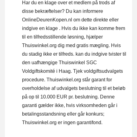
Har du en klage over et medlem på trods af
disse bekræftelser? Du kan informere
OnlineDeurenKopen.nl om dette direkte eller
indgive en klage
. Hvis du ikke kan komme frem
til en tilfredsstillende løsning, hjælper
Thuiswinkel.org dig med gratis mægling. Hvis
du stadig ikke er tilfreds. kan du indgive tvister til
den uafhængige Thuiswinkel SGC
Voldgiftskomité i Haag.
Tjek voldgiftsudvalgets
procedure.
Thuiswinkel.org står garant for
overholdelse af udvalgets beslutning til et beløb
på op til 10.000 EUR pr. beslutning. Denne
garanti gælder ikke, hvis virksomheden går i
betalingsstandsning eller går konkurs;
Thuiswinkel.org er ingen garantifond.