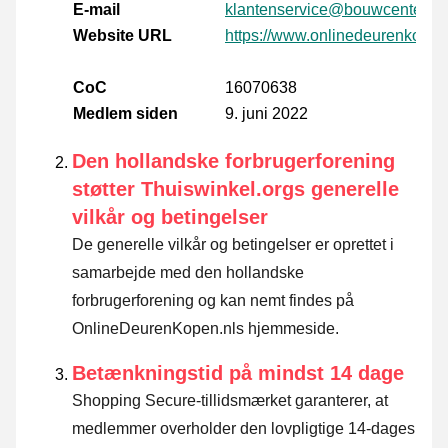
E-mail
klantenservice@bouwcenter.nu
Website URL
https://www.onlinedeurenkopen
CoC
16070638
Medlem siden
9. juni 2022
Den hollandske forbrugerforening
støtter Thuiswinkel.orgs generelle
vilkår og betingelser
De generelle vilkår og betingelser er oprettet i
samarbejde med den hollandske
forbrugerforening og kan nemt findes på
OnlineDeurenKopen.nls hjemmeside.
Betænkningstid på mindst 14 dage
Shopping Secure-tillidsmærket garanterer, at
medlemmer overholder den lovpligtige 14-dages