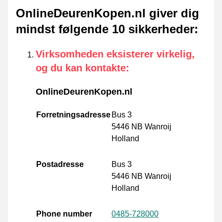
OnlineDeurenKopen.nl giver dig
mindst følgende 10 sikkerheder
:
Virksomheden eksisterer virkelig,
og du kan kontakte
:
OnlineDeurenKopen.nl
Forretningsadresse
Bus 3
5446 NB Wanroij
Holland
Postadresse
Bus 3
5446 NB Wanroij
Holland
Phone number
0485-728000