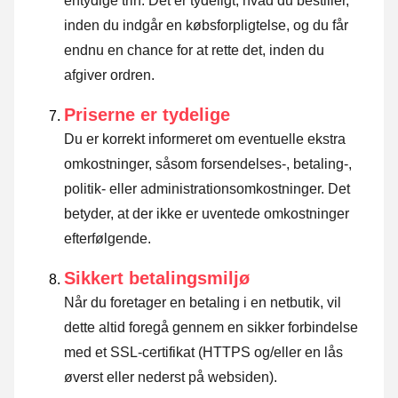
entydige trin. Det er tydeligt, hvad du bestiller,
inden du indgår en købsforpligtelse, og du får
endnu en chance for at rette det, inden du
afgiver ordren.
Priserne er tydelige
Du er korrekt informeret om eventuelle ekstra
omkostninger, såsom forsendelses-, betaling-,
politik- eller administrationsomkostninger. Det
betyder, at der ikke er uventede omkostninger
efterfølgende.
Sikkert betalingsmiljø
Når du foretager en betaling i en netbutik, vil
dette altid foregå gennem en sikker forbindelse
med et SSL-certifikat (HTTPS og/eller en lås
øverst eller nederst på websiden).