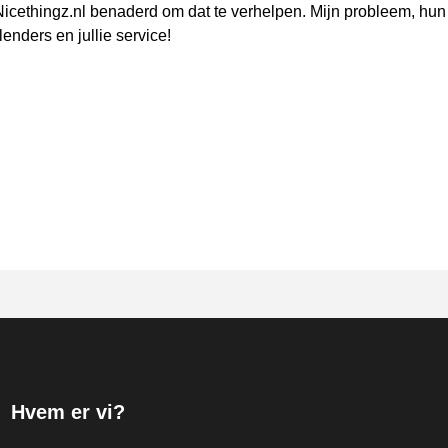
Nicethingz.nl benaderd om dat te verhelpen. Mijn probleem, hun
enders en jullie service!
Hvem er vi?