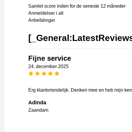
Samlet score inden for de seneste 12 måneder
Anmeldelser i alt
Anbefalinger
[_General:LatestReview
Fijne service
24. december 2025
[_General:NumberOfStarsPluralFo
Erg klantvriendelijk. Denken mee en heb mijn kers
Adinda
Zaandam