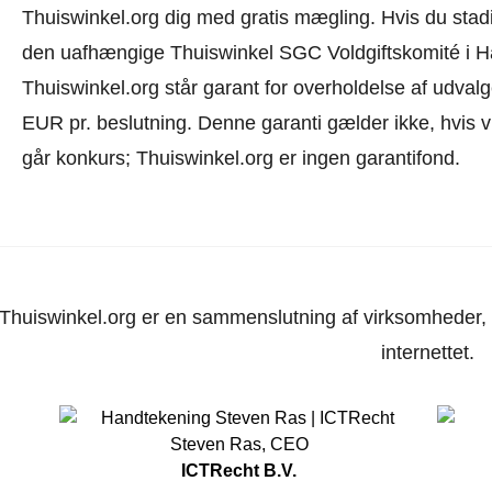
Thuiswinkel.org dig med gratis mægling. Hvis du stadig i
den uafhængige Thuiswinkel SGC Voldgiftskomité i 
Thuiswinkel.org står garant for overholdelse af udvalge
EUR pr. beslutning. Denne garanti gælder ikke, hvis v
går konkurs; Thuiswinkel.org er ingen garantifond.
Thuiswinkel.org er en sammenslutning af virksomheder, d
internettet.
Steven Ras
,
CEO
ICTRecht B.V.