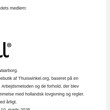
t dets medlem:
Waarborg.
inebutik af Thuiswinkel.org, baseret på en
 Arbejdsmetoden og de forhold, der blev
emmelse med hollandsk lovgivning og regler.
ed årligt.
på 10. marts 2025