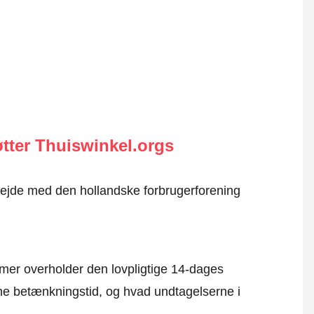
tter Thuiswinkel.orgs
rbejde med den hollandske forbrugerforening
mer overholder den lovpligtige 14-dages
e betænkningstid, og hvad undtagelserne i