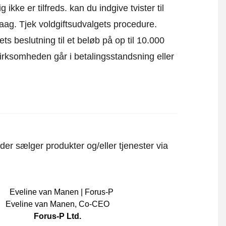
kke er tilfreds. kan du indgive tvister til
Haag.
Tjek voldgiftsudvalgets procedure.
ts beslutning til et beløb på op til 10.000
irksomheden går i betalingsstandsning eller
er sælger produkter og/eller tjenester via
Eveline van Manen
,
Co-CEO
Forus-P Ltd.