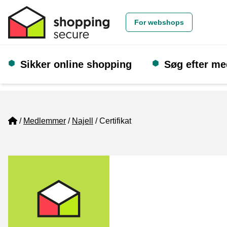
For webshops
Sikker online shopping
Søg efter m
Home
Medlemmer
Najell
Certifikat