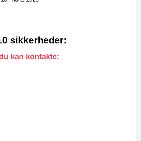
 10 sikkerheder
:
 du kan kontakte
: