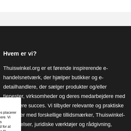
Hvem er vi?
Thuiswinkel.org er et førende inspirerende e-
handelsnetværk, der hjælper butikker og e-
detailhandlere, der sælger produkter og/eller
tjenester, virksomheder og deres medarbejdere med
at få mere succes. Vi tilbyder relevante og praktiske
es placerer
løsninger med forskellige tillidsmærker, Thuiswinkel-
ere. Vi
es
anmeldelser, juridiske værktøjer og rådgivning,
 for at