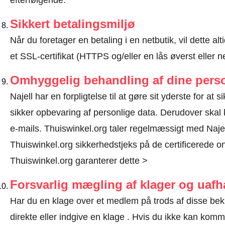
efterfølgende.
Sikkert betalingsmiljø
Når du foretager en betaling i en netbutik, vil dette 
et SSL-certifikat (HTTPS og/eller en lås øverst eller 
Omhyggelig behandling af dine perso
Najell har en forpligtelse til at gøre sit yderste for at 
sikker opbevaring af personlige data. Derudover ska
e-mails. Thuiswinkel.org taler regelmæssigt med Najel
Thuiswinkel.org sikkerhedstjeks på de certificerede on
Thuiswinkel.org garanterer dette >
Forsvarlig mægling af klager og uaf
Har du en klage over et medlem på trods af disse bek
direkte eller
indgive en klage
. Hvis du ikke kan komme 