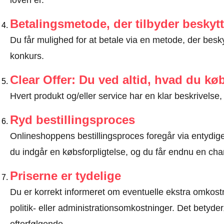
loven er
.
Betalingsmetode, der tilbyder beskytt
Du får mulighed for at betale via en metode, der besk
konkurs.
Clear Offer: Du ved altid, hvad du kø
Hvert produkt og/eller service har en klar beskrivelse, 
Ryd bestillingsproces
Onlineshoppens bestillingsproces foregår via entydige t
du indgår en købsforpligtelse, og du får endnu en chan
Priserne er tydelige
Du er korrekt informeret om eventuelle ekstra omkostn
politik- eller administrationsomkostninger. Det betyde