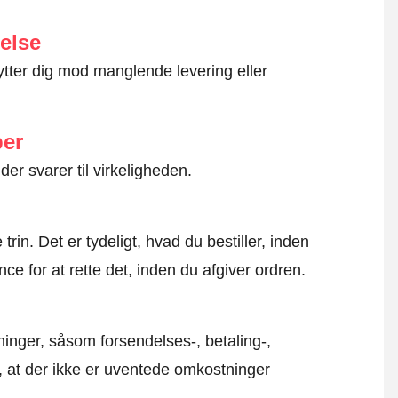
else
ytter dig mod manglende levering eller
ber
der svarer til virkeligheden.
rin. Det er tydeligt, hvad du bestiller, inden
ce for at rette det, inden du afgiver ordren.
inger, såsom forsendelses-, betaling-,
r, at der ikke er uventede omkostninger