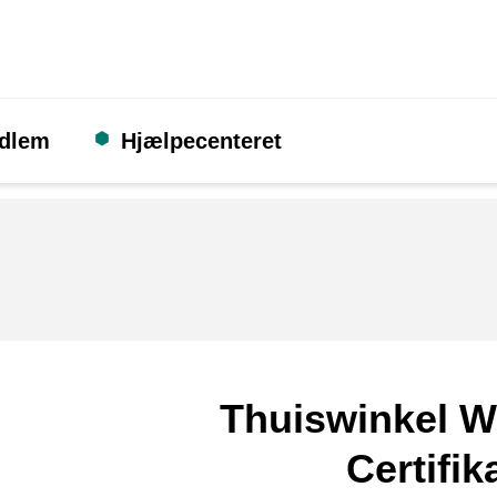
edlem
Hjælpecenteret
Thuiswinkel W
Certifik