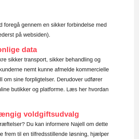
altid foregå gennem en sikker forbindelse med
nederst på websiden).
nlige data
sikre sikker transport, sikker behandling og
l kunderne nemt kunne afmelde kommercielle
l om sine forpligtelser. Derudover udfører
line butikker og platforme.
Læs her hvordan
hængig voldgiftsudvalg
ræftelser? Du kan informere Najell om dette
frem til en tilfredsstillende løsning, hjælper