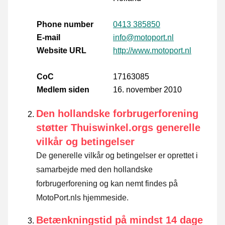
Phone number
0413 385850
E-mail
info@motoport.nl
Website URL
http://www.motoport.nl
CoC
17163085
Medlem siden
16. november 2010
Den hollandske forbrugerforening
støtter Thuiswinkel.orgs generelle
vilkår og betingelser
De generelle vilkår og betingelser er oprettet i
samarbejde med den hollandske
forbrugerforening og kan nemt findes på
MotoPort.nls hjemmeside.
Betænkningstid på mindst 14 dage