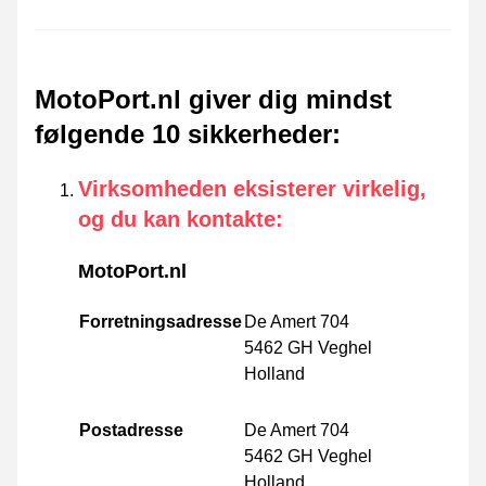
MotoPort.nl giver dig mindst
følgende 10 sikkerheder
:
Virksomheden eksisterer virkelig,
og du kan kontakte
:
MotoPort.nl
Forretningsadresse
De Amert 704
5462 GH Veghel
Holland
Postadresse
De Amert 704
5462 GH Veghel
Holland