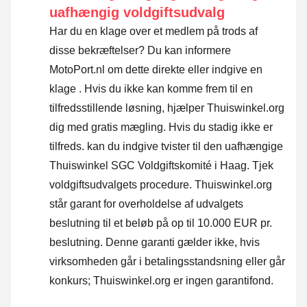
uafhængig voldgiftsudvalg
Har du en klage over et medlem på trods af
disse bekræftelser? Du kan informere
MotoPort.nl om dette direkte eller
indgive en
klage
. Hvis du ikke kan komme frem til en
tilfredsstillende løsning, hjælper Thuiswinkel.org
dig med gratis mægling. Hvis du stadig ikke er
tilfreds. kan du indgive tvister til den uafhængige
Thuiswinkel SGC Voldgiftskomité i Haag.
Tjek
voldgiftsudvalgets procedure.
Thuiswinkel.org
står garant for overholdelse af udvalgets
beslutning til et beløb på op til 10.000 EUR pr.
beslutning. Denne garanti gælder ikke, hvis
virksomheden går i betalingsstandsning eller går
konkurs; Thuiswinkel.org er ingen garantifond.