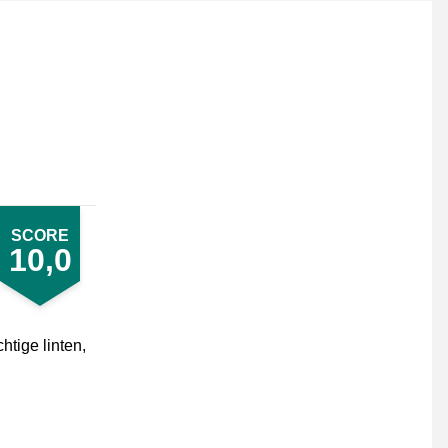
SCORE
10,0
tige linten,