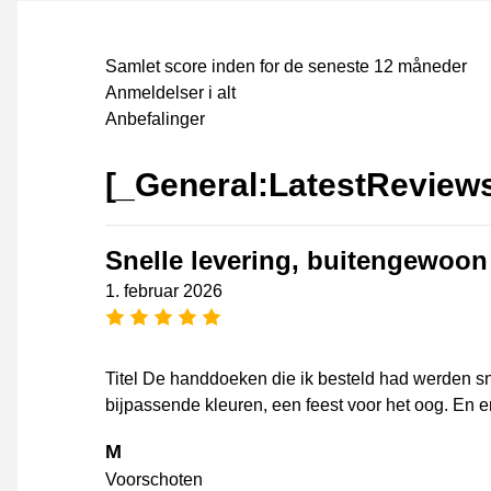
Samlet score inden for de seneste 12 måneder
Anmeldelser i alt
Anbefalinger
[_General:LatestReview
Snelle levering, buitengewoon 
1. februar 2026
[_General:NumberOfStarsPluralFo
Titel De handdoeken die ik besteld had werden sn
bijpassende kleuren, een feest voor het oog. En e
M
Voorschoten