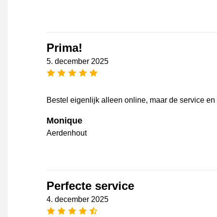
Prima!
5. december 2025
[_General:NumberOfStarsPluralFo
Bestel eigenlijk alleen online, maar de service en
Monique
Aerdenhout
Perfecte service
4. december 2025
[_General:NumberOfStarsPluralFo