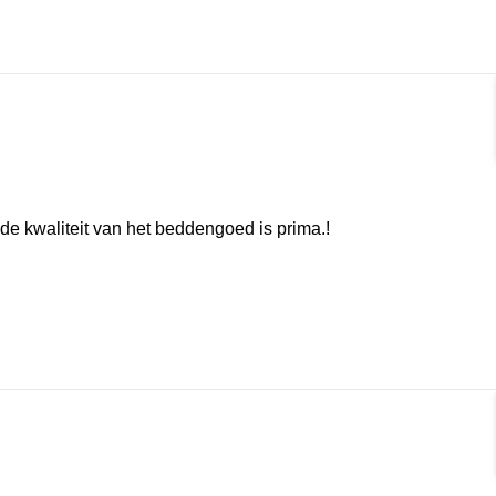
rmat]
 de kwaliteit van het beddengoed is prima.!
rmat]