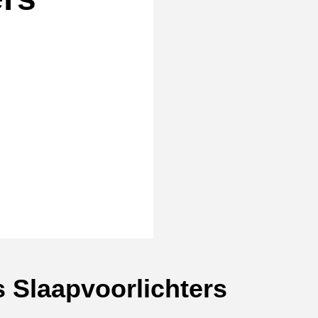
rmat]
 Slaapvoorlichters