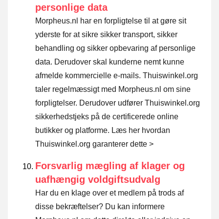
personlige data
Morpheus.nl har en forpligtelse til at gøre sit
yderste for at sikre sikker transport, sikker
behandling og sikker opbevaring af personlige
data. Derudover skal kunderne nemt kunne
afmelde kommercielle e-mails. Thuiswinkel.org
taler regelmæssigt med Morpheus.nl om sine
forpligtelser. Derudover udfører Thuiswinkel.org
sikkerhedstjeks på de certificerede online
butikker og platforme.
Læs her hvordan
Thuiswinkel.org garanterer dette >
Forsvarlig mægling af klager og
uafhængig voldgiftsudvalg
Har du en klage over et medlem på trods af
disse bekræftelser? Du kan informere