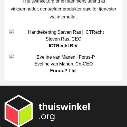
Thuiswinkel.org er en sammenslutning af
virksomheder, der sælger produkter og/eller tjenester
via internettet.
Steven Ras
,
CEO
ICTRecht B.V.
Eveline van Manen
,
Co-CEO
Forus-P Ltd.