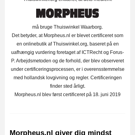
må bruge Thuiswinkel Waarborg.
Det betyder, at Morpheus.nl er blevet certificeret som
en onlinebutik af Thuiswinkel.org, baseret på en
uafhængig vurdering foretaget af ICTRecht og Forus-
P. Arbejdsmetoden og de forhold, der blev observeret
under certificeringsprocessen, er i overensstemmelse
med hollandsk lovgivning og regler. Certificeringen
finder sted årligt.
Morpheus.nl blev først certificeret på 18. juni 2019
Morpheus.nl giver dig mindst