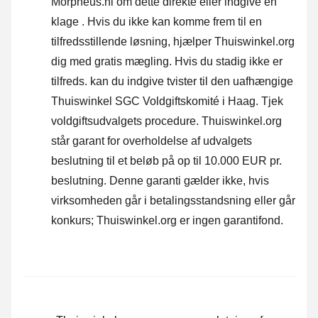
Morpheus.nl om dette direkte eller
indgive en
klage
. Hvis du ikke kan komme frem til en
tilfredsstillende løsning, hjælper Thuiswinkel.org
dig med gratis mægling. Hvis du stadig ikke er
tilfreds. kan du indgive tvister til den uafhængige
Thuiswinkel SGC Voldgiftskomité i Haag.
Tjek
voldgiftsudvalgets procedure.
Thuiswinkel.org
står garant for overholdelse af udvalgets
beslutning til et beløb på op til 10.000 EUR pr.
beslutning. Denne garanti gælder ikke, hvis
virksomheden går i betalingsstandsning eller går
konkurs; Thuiswinkel.org er ingen garantifond.