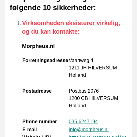
følgende 10 sikkerheder
:
Virksomheden eksisterer virkelig,
og du kan kontakte
:
Morpheus.nl
Forretningsadresse
Vaartweg 4
1211 JH HILVERSUM
Holland
Postadresse
Postbus 2076
1200 CB HILVERSUM
Holland
Phone number
035-6247194
E-mail
info@morpheus.nl