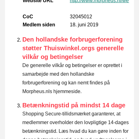
Website URL
http://www.morpheus.nl/websh
CoC
32045012
Medlem siden
18. juni 2019
Den hollandske forbrugerforening
støtter Thuiswinkel.orgs generelle
vilkår og betingelser
De generelle vilkår og betingelser er oprettet i
samarbejde med den hollandske
forbrugerforening og kan nemt findes på
Morpheus.nls hjemmeside.
Betænkningstid på mindst 14 dage
Shopping Secure-tillidsmærket garanterer, at
medlemmer overholder den lovpligtige 14-dages
betænkningstid.
Læs hvad du kan gøre inden for