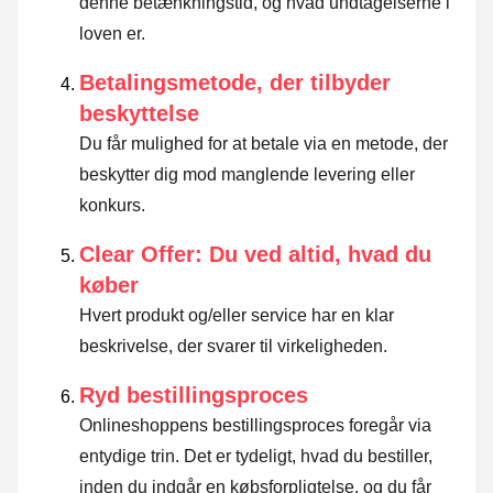
denne betænkningstid, og hvad undtagelserne i
loven er
.
Betalingsmetode, der tilbyder
beskyttelse
Du får mulighed for at betale via en metode, der
beskytter dig mod manglende levering eller
konkurs.
Clear Offer: Du ved altid, hvad du
køber
Hvert produkt og/eller service har en klar
beskrivelse, der svarer til virkeligheden.
Ryd bestillingsproces
Onlineshoppens bestillingsproces foregår via
entydige trin. Det er tydeligt, hvad du bestiller,
inden du indgår en købsforpligtelse, og du får