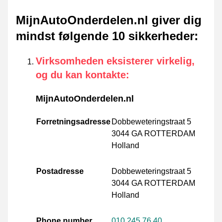
MijnAutoOnderdelen.nl giver dig
mindst følgende 10 sikkerheder
:
Virksomheden eksisterer virkelig,
og du kan kontakte
:
MijnAutoOnderdelen.nl
Forretningsadresse
Dobbeweteringstraat 5
3044 GA ROTTERDAM
Holland
Postadresse
Dobbeweteringstraat 5
3044 GA ROTTERDAM
Holland
Phone number
010 245 76 40