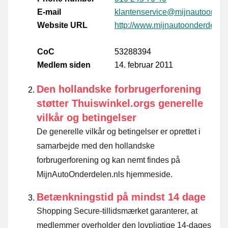
E-mail
klantenservice@mijnautoonder
Website URL
http://www.mijnautoonderdelen.
CoC
53288394
Medlem siden
14. februar 2011
Den hollandske forbrugerforening
støtter Thuiswinkel.orgs generelle
vilkår og betingelser
De generelle vilkår og betingelser er oprettet i
samarbejde med den hollandske
forbrugerforening og kan nemt findes på
MijnAutoOnderdelen.nls hjemmeside.
Betænkningstid på mindst 14 dage
Shopping Secure-tillidsmærket garanterer, at
medlemmer overholder den lovpligtige 14-dages