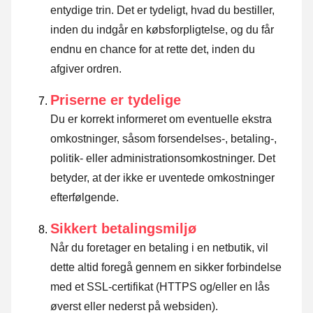
entydige trin. Det er tydeligt, hvad du bestiller,
inden du indgår en købsforpligtelse, og du får
endnu en chance for at rette det, inden du
afgiver ordren.
Priserne er tydelige
Du er korrekt informeret om eventuelle ekstra
omkostninger, såsom forsendelses-, betaling-,
politik- eller administrationsomkostninger. Det
betyder, at der ikke er uventede omkostninger
efterfølgende.
Sikkert betalingsmiljø
Når du foretager en betaling i en netbutik, vil
dette altid foregå gennem en sikker forbindelse
med et SSL-certifikat (HTTPS og/eller en lås
øverst eller nederst på websiden).