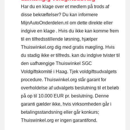
Har du en klage over et medlem på trods af
disse bekræftelser? Du kan informere
MijnAutoOnderdelen.nl om dette direkte eller
indgive en klage
. Hvis du ikke kan komme frem
til en tilfredsstillende løsning, hjælper
Thuiswinkel.org dig med gratis mægling. Hvis
du stadig ikke er tilfreds. kan du indgive tvister til
den uafhængige Thuiswinkel SGC
Voldgiftskomité i Haag.
Tjek voldgiftsudvalgets
procedure.
Thuiswinkel.org står garant for
overholdelse af udvalgets beslutning til et beløb
på op til 10.000 EUR pr. beslutning. Denne
garanti gælder ikke, hvis virksomheden går i
betalingsstandsning eller går konkurs;
Thuiswinkel.org er ingen garantifond.