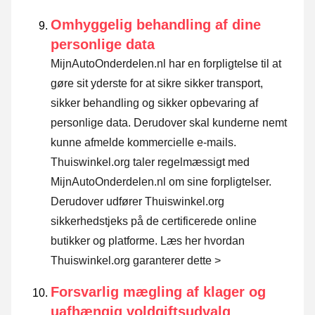
Omhyggelig behandling af dine
personlige data
MijnAutoOnderdelen.nl har en forpligtelse til at
gøre sit yderste for at sikre sikker transport,
sikker behandling og sikker opbevaring af
personlige data. Derudover skal kunderne nemt
kunne afmelde kommercielle e-mails.
Thuiswinkel.org taler regelmæssigt med
MijnAutoOnderdelen.nl om sine forpligtelser.
Derudover udfører Thuiswinkel.org
sikkerhedstjeks på de certificerede online
butikker og platforme.
Læs her hvordan
Thuiswinkel.org garanterer dette >
Forsvarlig mægling af klager og
uafhængig voldgiftsudvalg