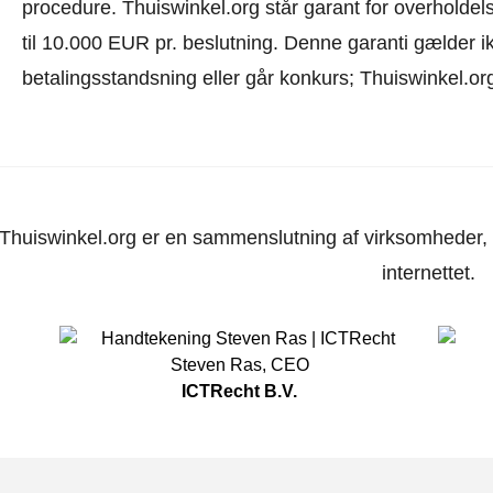
procedure.
Thuiswinkel.org står garant for overholdels
til 10.000 EUR pr. beslutning. Denne garanti gælder i
betalingsstandsning eller går konkurs; Thuiswinkel.org
Thuiswinkel.org er en sammenslutning af virksomheder, d
internettet.
Steven Ras
,
CEO
ICTRecht B.V.