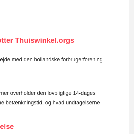
g
tter Thuiswinkel.orgs
rbejde med den hollandske forbrugerforening
mer overholder den lovpligtige 14-dages
e betænkningstid, og hvad undtagelserne i
else