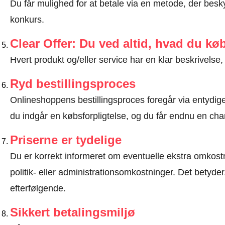
Du får mulighed for at betale via en metode, der besk
konkurs.
Clear Offer: Du ved altid, hvad du kø
Hvert produkt og/eller service har en klar beskrivelse, 
Ryd bestillingsproces
Onlineshoppens bestillingsproces foregår via entydige t
du indgår en købsforpligtelse, og du får endnu en chan
Priserne er tydelige
Du er korrekt informeret om eventuelle ekstra omkostn
politik- eller administrationsomkostninger. Det betyde
efterfølgende.
Sikkert betalingsmiljø