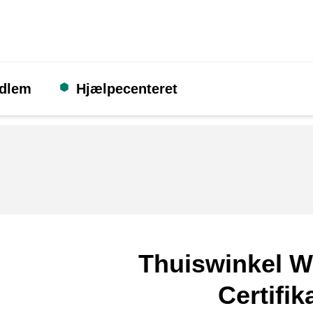
edlem
Hjælpecenteret
Thuiswinkel W
Certifik