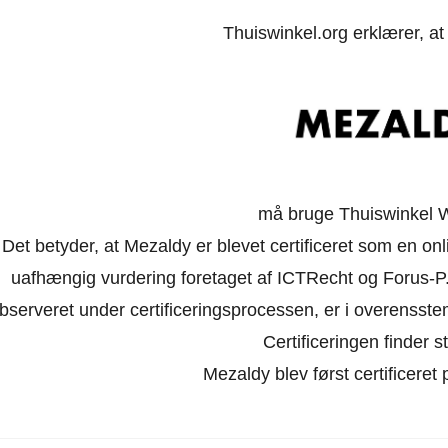
Thuiswinkel.org erklærer, a
må bruge Thuiswinkel 
Det betyder, at Mezaldy er blevet certificeret som en on
uafhængig vurdering foretaget af ICTRecht og Forus-P.
bserveret under certificeringsprocessen, er i overensst
Certificeringen finder st
Mezaldy blev først certificeret