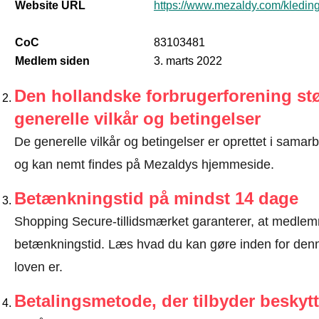
Website URL
https://www.mezaldy.com/kledin
CoC
83103481
Medlem siden
3. marts 2022
Den hollandske forbrugerforening stø
generelle vilkår og betingelser
De generelle vilkår og betingelser er oprettet i sama
og kan nemt findes på Mezaldys hjemmeside.
Betænkningstid på mindst 14 dage
Shopping Secure-tillidsmærket garanterer, at medlem
betænkningstid.
Læs hvad du kan gøre inden for denn
loven er
.
Betalingsmetode, der tilbyder beskytt