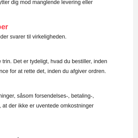
ytter dig mod manglende levering eller
ber
der svarer til virkeligheden.
rin. Det er tydeligt, hvad du bestiller, inden
ce for at rette det, inden du afgiver ordren.
inger, såsom forsendelses-, betaling-,
r, at der ikke er uventede omkostninger