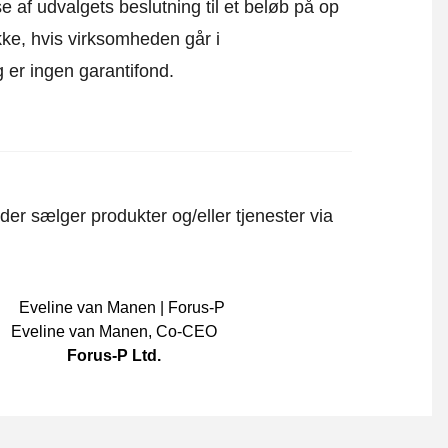
e af udvalgets beslutning til et beløb på op
kke, hvis virksomheden går i
 er ingen garantifond.
er sælger produkter og/eller tjenester via
Eveline van Manen
,
Co-CEO
Forus-P Ltd.