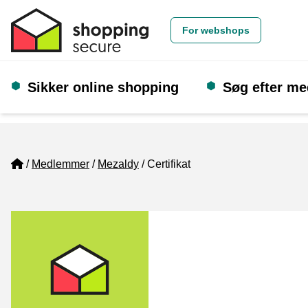
For webshops
Sikker online shopping
Søg efter m
Home
Medlemmer
Mezaldy
Certifikat