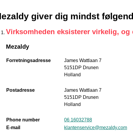
ezaldy giver dig mindst følgen
Virksomheden eksisterer virkelig, og
Mezaldy
Forretningsadresse
James Wattlaan 7
5151DP Drunen
Holland
Postadresse
James Wattlaan 7
5151DP Drunen
Holland
Phone number
06 16032788
E-mail
klantenservice@mezaldy.com