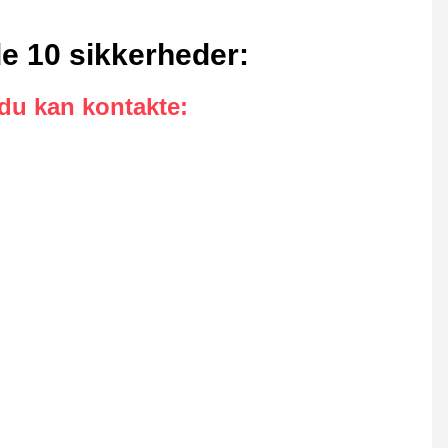
de 10 sikkerheder
:
 du kan kontakte
: