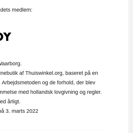
t dets medlem:
Waarborg.
linebutik af Thuiswinkel.org, baseret på en
 Arbejdsmetoden og de forhold, der blev
emmelse med hollandsk lovgivning og regler.
ed årligt.
 på 3. marts 2022