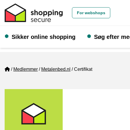
For webshops
Sikker online shopping
Søg efter m
Home
Medlemmer
Metalenbed.nl
Certifikat