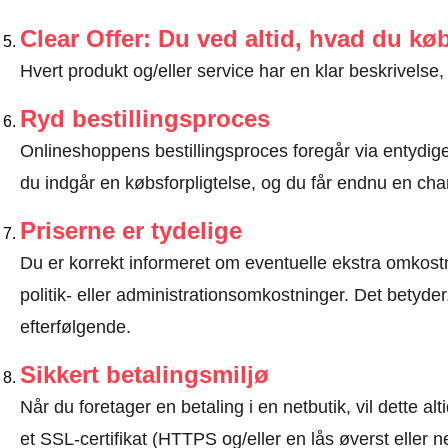
Clear Offer: Du ved altid, hvad du kø
Hvert produkt og/eller service har en klar beskrivelse, 
Ryd bestillingsproces
Onlineshoppens bestillingsproces foregår via entydige t
du indgår en købsforpligtelse, og du får endnu en chan
Priserne er tydelige
Du er korrekt informeret om eventuelle ekstra omkostn
politik- eller administrationsomkostninger. Det betyde
efterfølgende.
Sikkert betalingsmiljø
Når du foretager en betaling i en netbutik, vil dette 
et SSL-certifikat (HTTPS og/eller en lås øverst eller 