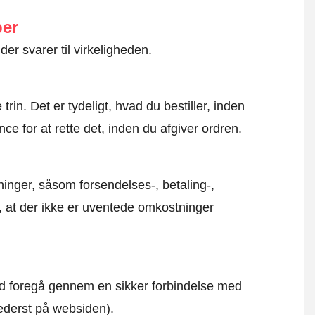
ber
der svarer til virkeligheden.
rin. Det er tydeligt, hvad du bestiller, inden
ce for at rette det, inden du afgiver ordren.
inger, såsom forsendelses-, betaling-,
r, at der ikke er uventede omkostninger
altid foregå gennem en sikker forbindelse med
nederst på websiden).