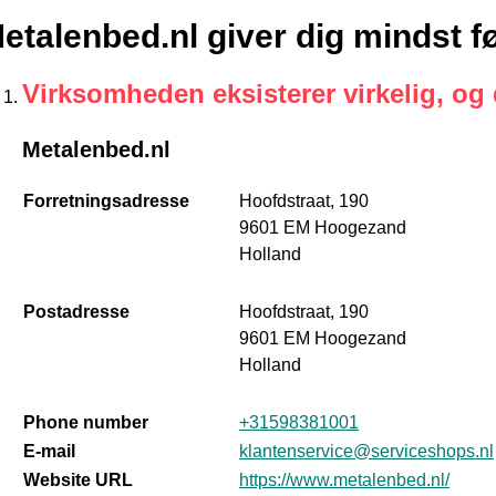
etalenbed.nl giver dig mindst f
Virksomheden eksisterer virkelig, og
Metalenbed.nl
Forretningsadresse
Hoofdstraat, 190
9601 EM Hoogezand
Holland
Postadresse
Hoofdstraat, 190
9601 EM Hoogezand
Holland
Phone number
+31598381001
E-mail
klantenservice@serviceshops.nl
Website URL
https://www.metalenbed.nl/