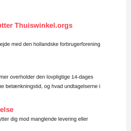
tter Thuiswinkel.orgs
rbejde med den hollandske forbrugerforening
mer overholder den lovpligtige 14-dages
e betænkningstid, og hvad undtagelserne i
else
ytter dig mod manglende levering eller