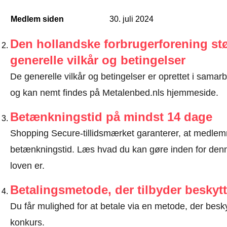
Medlem siden
30. juli 2024
Den hollandske forbrugerforening stø
generelle vilkår og betingelser
De generelle vilkår og betingelser er oprettet i sama
og kan nemt findes på Metalenbed.nls hjemmeside.
Betænkningstid på mindst 14 dage
Shopping Secure-tillidsmærket garanterer, at medlem
betænkningstid.
Læs hvad du kan gøre inden for denn
loven er
.
Betalingsmetode, der tilbyder beskytt
Du får mulighed for at betale via en metode, der besk
konkurs.