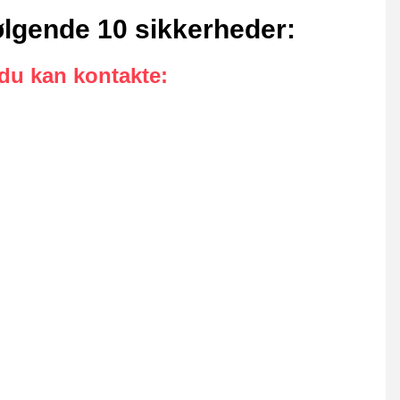
ølgende 10 sikkerheder
:
 du kan kontakte
: