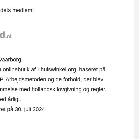
t dets medlem:
Waarborg.
n onlinebutik af Thuiswinkel.org, baseret på
P. Arbejdsmetoden og de forhold, der blev
emmelse med hollandsk lovgivning og regler.
ed årligt.
ret på 30. juli 2024