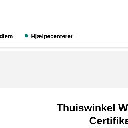
edlem
Hjælpecenteret
Thuiswinkel W
Certifik