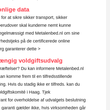
nlige data
 for at sikre sikker transport, sikker
 Derudover skal kunderne nemt kunne
 regelmæssigt med Metalenbed.nl om sine
rhedstjeks på de certificerede online
g garanterer dette >
hængig voldgiftsudvalg
kræftelser? Du kan informere Metalenbed.nl
an komme frem til en tilfredsstillende
g. Hvis du stadig ikke er tilfreds. kan du
oldgiftskomité i Haag.
Tjek
ant for overholdelse af udvalgets beslutning
ne garanti gælder ikke, hvis virksomheden går