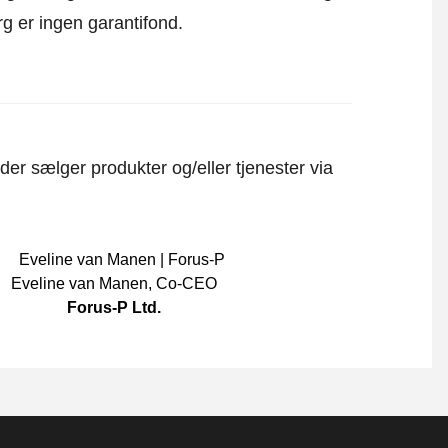
rg er ingen garantifond.
er sælger produkter og/eller tjenester via
Eveline van Manen
,
Co-CEO
Forus-P Ltd.