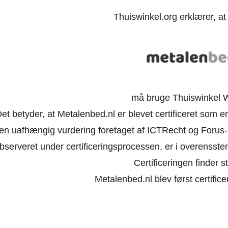
Thuiswinkel.org erklærer, a
må bruge Thuiswinkel 
et betyder, at Metalenbed.nl er blevet certificeret som e
en uafhængig vurdering foretaget af ICTRecht og Forus-
bserveret under certificeringsprocessen, er i overensst
Certificeringen finder st
Metalenbed.nl blev først certifice