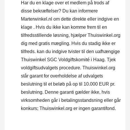
Har du en klage over et medlem på trods af
disse bekræftelser? Du kan informere
Marterwinkel.nl om dette direkte eller
indgive en
klage
. Hvis du ikke kan komme frem til en
tilfredsstillende løsning, hjælper Thuiswinkel.org
dig med gratis mægling. Hvis du stadig ikke er
tilfreds. kan du indgive tvister til den uafhængige
Thuiswinkel SGC Voldgiftskomité i Haag.
Tjek
voldgiftsudvalgets procedure.
Thuiswinkel.org
står garant for overholdelse af udvalgets
beslutning til et beløb på op til 10.000 EUR pr.
beslutning. Denne garanti gælder ikke, hvis
virksomheden går i betalingsstandsning eller går
konkurs; Thuiswinkel.org er ingen garantifond.