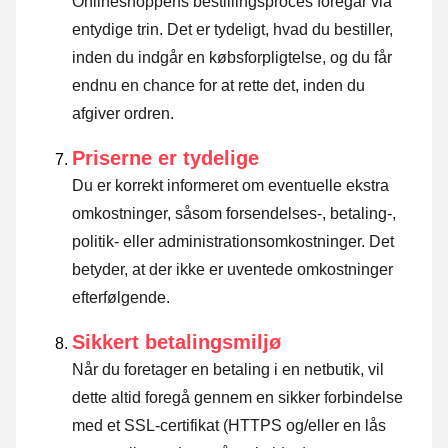
Onlineshoppens bestillingsproces foregår via
entydige trin. Det er tydeligt, hvad du bestiller,
inden du indgår en købsforpligtelse, og du får
endnu en chance for at rette det, inden du
afgiver ordren.
Priserne er tydelige
Du er korrekt informeret om eventuelle ekstra
omkostninger, såsom forsendelses-, betaling-,
politik- eller administrationsomkostninger. Det
betyder, at der ikke er uventede omkostninger
efterfølgende.
Sikkert betalingsmiljø
Når du foretager en betaling i en netbutik, vil
dette altid foregå gennem en sikker forbindelse
med et SSL-certifikat (HTTPS og/eller en lås