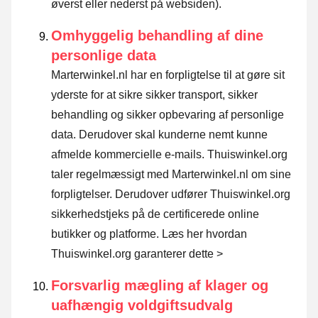
øverst eller nederst på websiden).
Omhyggelig behandling af dine
personlige data
Marterwinkel.nl har en forpligtelse til at gøre sit
yderste for at sikre sikker transport, sikker
behandling og sikker opbevaring af personlige
data. Derudover skal kunderne nemt kunne
afmelde kommercielle e-mails. Thuiswinkel.org
taler regelmæssigt med Marterwinkel.nl om sine
forpligtelser. Derudover udfører Thuiswinkel.org
sikkerhedstjeks på de certificerede online
butikker og platforme.
Læs her hvordan
Thuiswinkel.org garanterer dette >
Forsvarlig mægling af klager og
uafhængig voldgiftsudvalg