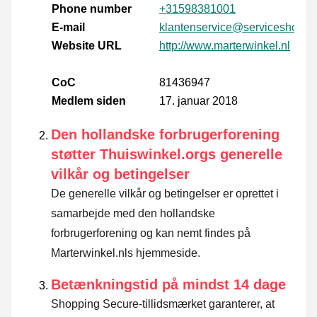
Phone number
+31598381001
E-mail
klantenservice@serviceshops.n
Website URL
http://www.marterwinkel.nl
CoC
81436947
Medlem siden
17. januar 2018
Den hollandske forbrugerforening
støtter Thuiswinkel.orgs generelle
vilkår og betingelser
De generelle vilkår og betingelser er oprettet i
samarbejde med den hollandske
forbrugerforening og kan nemt findes på
Marterwinkel.nls hjemmeside.
Betænkningstid på mindst 14 dage
Shopping Secure-tillidsmærket garanterer, at