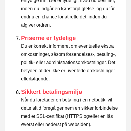
entydige trin. Det er tydeligt, hvad du bestiller,
inden du indgår en købsforpligtelse, og du får
endnu en chance for at rette det, inden du
afgiver ordren.
Priserne er tydelige
Du er korrekt informeret om eventuelle ekstra
omkostninger, såsom forsendelses-, betaling-,
politik- eller administrationsomkostninger. Det
betyder, at der ikke er uventede omkostninger
efterfølgende.
Sikkert betalingsmiljø
Når du foretager en betaling i en netbutik, vil
dette altid foregå gennem en sikker forbindelse
med et SSL-certifikat (HTTPS og/eller en lås
øverst eller nederst på websiden).