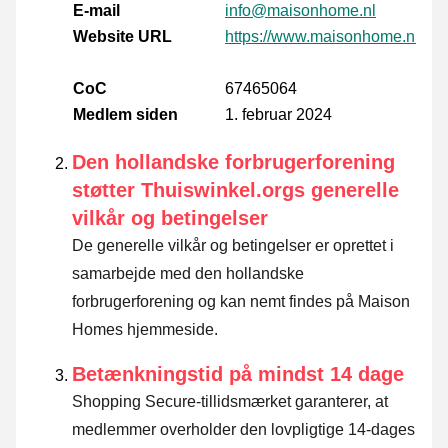
E-mail
info@maisonhome.nl
Website URL
https://www.maisonhome.nl
CoC
67465064
Medlem siden
1. februar 2024
Den hollandske forbrugerforening
støtter Thuiswinkel.orgs generelle
vilkår og betingelser
De generelle vilkår og betingelser er oprettet i
samarbejde med den hollandske
forbrugerforening og kan nemt findes på Maison
Homes hjemmeside.
Betænkningstid på mindst 14 dage
Shopping Secure-tillidsmærket garanterer, at
medlemmer overholder den lovpligtige 14-dages