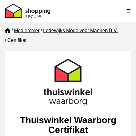
Me
Home
Medlemmer
Lodewijks Mode voor Mannen B.V.
Certifikat
Thuiswinkel Waarborg
Certifikat