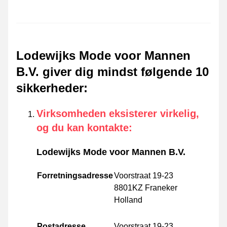
Lodewijks Mode voor Mannen
B.V. giver dig mindst følgende 10
sikkerheder
:
Virksomheden eksisterer virkelig,
og du kan kontakte
:
Lodewijks Mode voor Mannen B.V.
Forretningsadresse
Voorstraat 19-23
8801KZ Franeker
Holland
Postadresse
Voorstraat 19-23