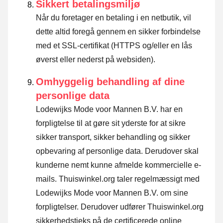
Sikkert betalingsmiljø
Når du foretager en betaling i en netbutik, vil
dette altid foregå gennem en sikker forbindelse
med et SSL-certifikat (HTTPS og/eller en lås
øverst eller nederst på websiden).
Omhyggelig behandling af dine
personlige data
Lodewijks Mode voor Mannen B.V. har en
forpligtelse til at gøre sit yderste for at sikre
sikker transport, sikker behandling og sikker
opbevaring af personlige data. Derudover skal
kunderne nemt kunne afmelde kommercielle e-
mails. Thuiswinkel.org taler regelmæssigt med
Lodewijks Mode voor Mannen B.V. om sine
forpligtelser. Derudover udfører Thuiswinkel.org
sikkerhedstjeks på de certificerede online