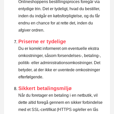
Onlineshoppens bestillingsproces foregår via
entydige trin. Det er tydeligt, hvad du bestiller,
inden du indgår en købsforpligtelse, og du får
endnu en chance for at rette det, inden du
afgiver ordren.
Priserne er tydelige
Du er korrekt informeret om eventuelle ekstra
omkostninger, såsom forsendelses-, betaling-,
politik- eller administrationsomkostninger. Det
betyder, at der ikke er uventede omkostninger
efterfølgende.
Sikkert betalingsmiljø
Når du foretager en betaling i en netbutik, vil
dette altid foregå gennem en sikker forbindelse
med et SSL-certifikat (HTTPS og/eller en lås