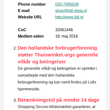
Phone number
020-7095039
E-mail
shop@lidl-shop.nl
Website URL
http://www.lidl.nl
CoC
32061446
Medlem siden
18. maj 2016
Den hollandske forbrugerforening
støtter Thuiswinkel.orgs generelle
vilkår og betingelser
De generelle vilkår og betingelser er oprettet i
samarbejde med den hollandske
forbrugerforening og kan nemt findes på Lidls
hjemmeside.
Betænkningstid på mindst 14 dage
Shopping Secure-tillidsmærket garanterer, at