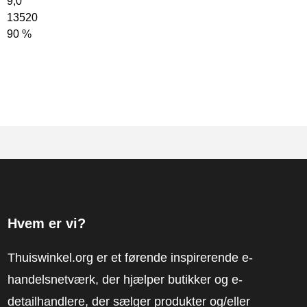
9,0
13520
90 %
Hvem er vi?
Thuiswinkel.org er et førende inspirerende e-
handelsnetværk, der hjælper butikker og e-
detailhandlere, der sælger produkter og/eller