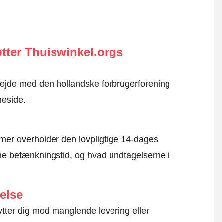
tter Thuiswinkel.orgs
rbejde med den hollandske forbrugerforening
meside.
mer overholder den lovpligtige 14-dages
e betænkningstid, og hvad undtagelserne i
else
ytter dig mod manglende levering eller