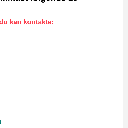
 du kan kontakte
:
l