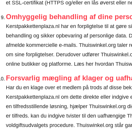
et SSL-certifikat (HTTPS og/eller en lås øverst eller 
Omhyggelig behandling af dine perso
Kerstpakkettenplaza.nl har en forpligtelse til at gøre si
behandling og sikker opbevaring af personlige data.
afmelde kommercielle e-mails. Thuiswinkel.org taler
om sine forpligtelser. Derudover udfører Thuiswinkel.o
online butikker og platforme.
Læs her hvordan Thuiswi
Forsvarlig mægling af klager og uaf
Har du en klage over et medlem på trods af disse be
Kerstpakkettenplaza.nl om dette direkte eller
indgive 
en tilfredsstillende løsning, hjælper Thuiswinkel.org 
er tilfreds. kan du indgive tvister til den uafhængige
voldgiftsudvalgets procedure.
Thuiswinkel.org står gar