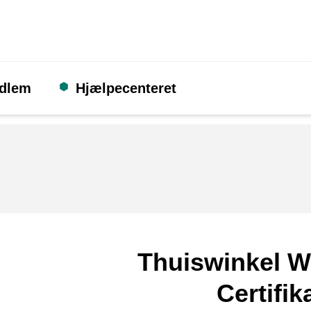
edlem
Hjælpecenteret
Thuiswinkel W
Certifik