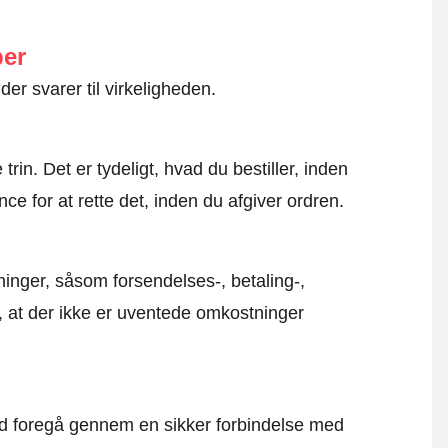
ber
der svarer til virkeligheden.
rin. Det er tydeligt, hvad du bestiller, inden
ce for at rette det, inden du afgiver ordren.
inger, såsom forsendelses-, betaling-,
r, at der ikke er uventede omkostninger
altid foregå gennem en sikker forbindelse med