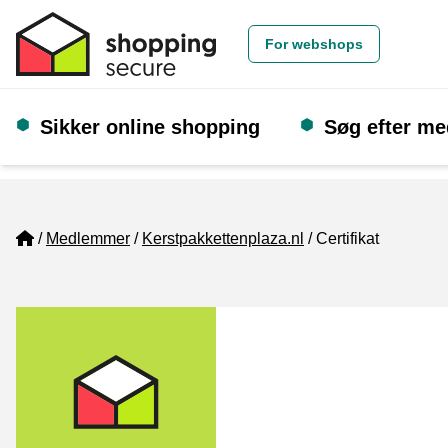
For webshops
Sikker online shopping
Søg efter m
Home
Medlemmer
Kerstpakkettenplaza.nl
Certifikat