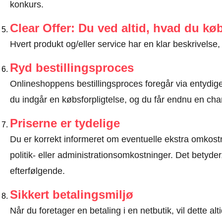
konkurs.
Clear Offer: Du ved altid, hvad du kø
Hvert produkt og/eller service har en klar beskrivelse, 
Ryd bestillingsproces
Onlineshoppens bestillingsproces foregår via entydige t
du indgår en købsforpligtelse, og du får endnu en chan
Priserne er tydelige
Du er korrekt informeret om eventuelle ekstra omkostn
politik- eller administrationsomkostninger. Det betyde
efterfølgende.
Sikkert betalingsmiljø
Når du foretager en betaling i en netbutik, vil dette 