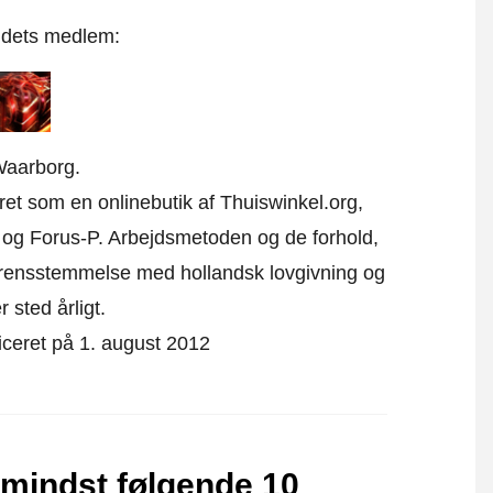
t dets medlem:
Waarborg.
eret som en onlinebutik af Thuiswinkel.org,
 og Forus-P. Arbejdsmetoden og de forhold,
verensstemmelse med hollandsk lovgivning og
r sted årligt.
ficeret på 1. august 2012
 mindst følgende 10