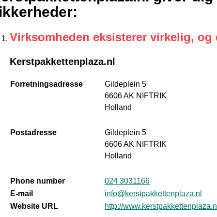
ikkerheder
:
Virksomheden eksisterer virkelig, og
Kerstpakkettenplaza.nl
Forretningsadresse
Gildeplein 5
6606 AK NIFTRIK
Holland
Postadresse
Gildeplein 5
6606 AK NIFTRIK
Holland
Phone number
024 3031166
E-mail
info@kerstpakkettenplaza.nl
Website URL
http://www.kerstpakkettenplaza.n