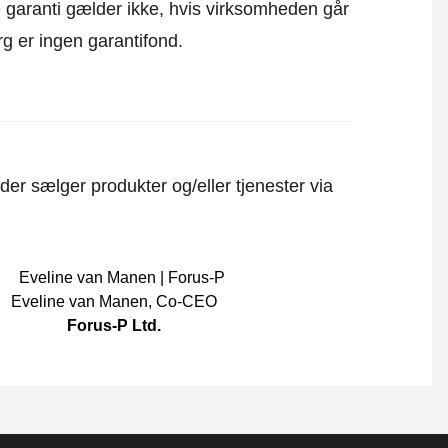
ne garanti gælder ikke, hvis virksomheden går
rg er ingen garantifond.
er sælger produkter og/eller tjenester via
Eveline van Manen
,
Co-CEO
Forus-P Ltd.