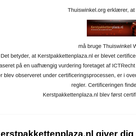
Thuiswinkel.org erklærer, a
må bruge Thuiswinkel 
Det betyder, at Kerstpakkettenplaza.nl er blevet certific
aseret på en uafhængig vurdering foretaget af ICTRecht
r blev observeret under certificeringsprocessen, er i o
regler. Certificeringen finde
Kerstpakkettenplaza.nl blev først certi
erstpakkettenplaza.nl giver dig