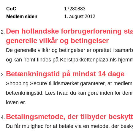
CoC
17280883
Medlem siden
1. august 2012
Den hollandske forbrugerforening stø
generelle vilkår og betingelser
De generelle vilkår og betingelser er oprettet i sama
og kan nemt findes på Kerstpakkettenplaza.nls hjem
Betænkningstid på mindst 14 dage
Shopping Secure-tillidsmærket garanterer, at medlem
betænkningstid.
Læs hvad du kan gøre inden for denn
loven er
.
Betalingsmetode, der tilbyder beskytt
Du får mulighed for at betale via en metode, der besk