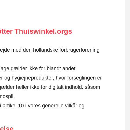
tter Thuiswinkel.orgs
rbejde med den hollandske forbrugerforening
ge gælder ikke for blandt andet
er og hygiejneprodukter, hvor forseglingen er
lder heller ikke for digitalt indhold, såsom
nospil.
 artikel 10 i vores generelle vilkår og
else