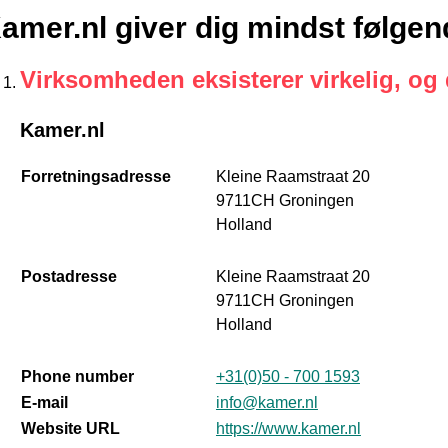
amer.nl giver dig mindst følgen
Virksomheden eksisterer virkelig, og
Kamer.nl
Forretningsadresse
Kleine Raamstraat 20
9711CH Groningen
Holland
Postadresse
Kleine Raamstraat 20
9711CH Groningen
Holland
Phone number
+31(0)50 - 700 1593
E-mail
info@kamer.nl
Website URL
https://www.kamer.nl