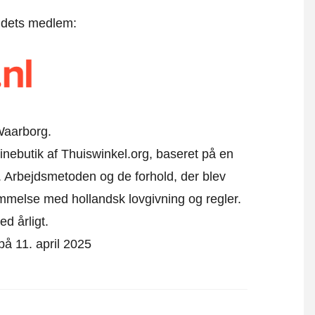
t dets medlem:
Waarborg.
linebutik af Thuiswinkel.org, baseret på en
 Arbejdsmetoden og de forhold, der blev
emmelse med hollandsk lovgivning og regler.
ed årligt.
 på 11. april 2025