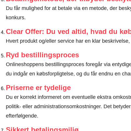
Du får mulighed for at betale via en metode, der besk
konkurs.
Clear Offer: Du ved altid, hvad du kø
Hvert produkt og/eller service har en klar beskrivelse, 
Ryd bestillingsproces
Onlineshoppens bestillingsproces foregår via entydige t
du indgår en købsforpligtelse, og du får endnu en chan
Priserne er tydelige
Du er korrekt informeret om eventuelle ekstra omkostn
politik- eller administrationsomkostninger. Det betyde
efterfølgende.
Sikkert betalingsmiljø