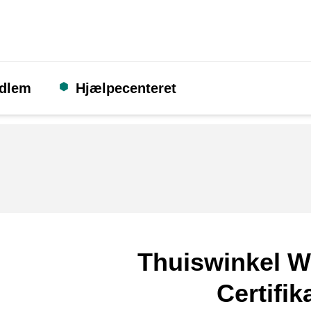
edlem
Hjælpecenteret
Thuiswinkel W
Certifik