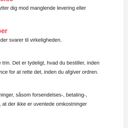
ytter dig mod manglende levering eller
ber
der svarer til virkeligheden.
rin. Det er tydeligt, hvad du bestiller, inden
ce for at rette det, inden du afgiver ordren.
inger, såsom forsendelses-, betaling-,
r, at der ikke er uventede omkostninger