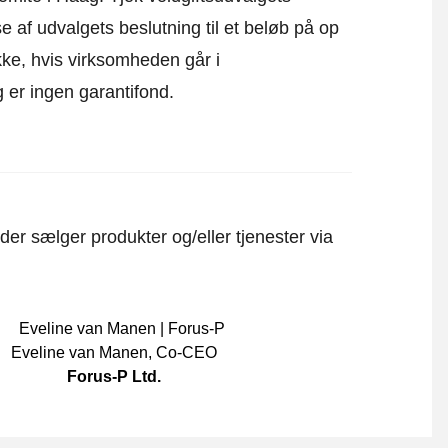
e af udvalgets beslutning til et beløb på op
kke, hvis virksomheden går i
 er ingen garantifond.
er sælger produkter og/eller tjenester via
Eveline van Manen
,
Co-CEO
Forus-P Ltd.