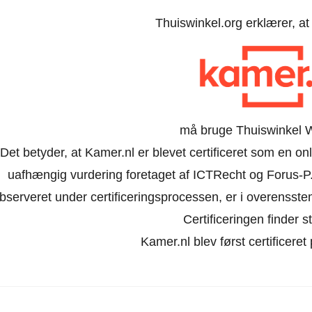
Thuiswinkel.org erklærer, a
må bruge Thuiswinkel 
Det betyder, at Kamer.nl er blevet certificeret som en on
uafhængig vurdering foretaget af ICTRecht og Forus-P.
bserveret under certificeringsprocessen, er i overensst
Certificeringen finder st
Kamer.nl blev først certificeret