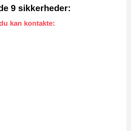
de 9 sikkerheder
:
 du kan kontakte
: