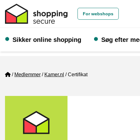
For webshops
Sikker online shopping
Søg efter m
Home
Medlemmer
Kamer.nl
Certifikat