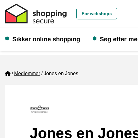
For webshops
Sikker online shopping
Søg efter m
Home
Medlemmer
Jones en Jones
Jones en Jone