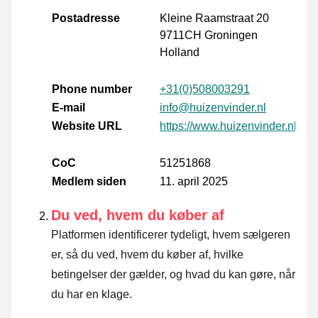
Postadresse
Kleine Raamstraat 20
9711CH Groningen
Holland
Phone number
+31(0)508003291
E-mail
info@huizenvinder.nl
Website URL
https://www.huizenvinder.nl
CoC
51251868
Medlem siden
11. april 2025
Du ved, hvem du køber af
Platformen identificerer tydeligt, hvem sælgeren
er, så du ved, hvem du køber af, hvilke
betingelser der gælder, og hvad du kan gøre, når
du har en klage.