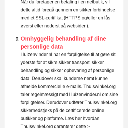
Når du foretager en betaling i en netbutik, vil
dette altid foregå gennem en sikker forbindelse
med et SSL-certifikat (HTTPS og/eller en lås
øverst eller nederst på websiden).
Omhyggelig behandling af dine
personlige data
Huizenvinder.nl har en forpligtelse til at gøre sit
yderste for at sikre sikker transport, sikker
behandling og sikker opbevaring af personlige
data. Derudover skal kunderne nemt kunne
afmelde kommercielle e-mails. Thuiswinkel.org
taler regelmæssigt med Huizenvinder.nl om sine
forpligtelser. Derudover udfører Thuiswinkel.org
sikkerhedstjeks på de certificerede online
butikker og platforme.
Læs her hvordan
Thuiswinkel.org garanterer dette >