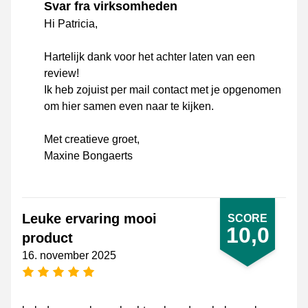
Svar fra virksomheden
Hi Patricia,
Hartelijk dank voor het achter laten van een
review!
Ik heb zojuist per mail contact met je opgenomen
om hier samen even naar te kijken.
Met creatieve groet,
Maxine Bongaerts
Leuke ervaring mooi
SCORE
10,0
product
16. november 2025
[_General:NumberOfStarsPluralFormat]