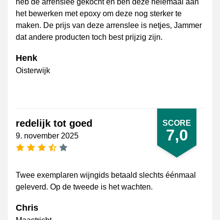
heb de arrenslee gekocht en ben deze helemaal aan
het bewerken met epoxy om deze nog sterker te
maken. De prijs van deze arrenslee is netjes, Jammer
dat andere producten toch best prijzig zijn.
Henk
Oisterwijk
redelijk tot goed
SCORE
7,0
9. november 2025
[_General:NumberOfStarsPluralFormat]
Twee exemplaren wijngids betaald slechts éénmaal
geleverd. Op de tweede is het wachten.
Chris