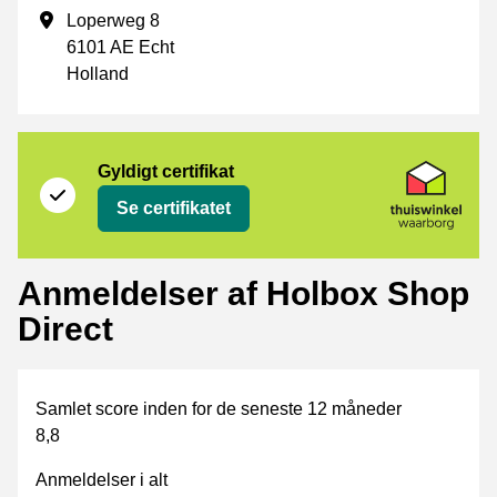
Forretningsadresse
Loperweg 8
6101 AE Echt
Holland
Certifikat
Thuiswinkel Waarborg
Gyldigt certifikat
Se certifikatet
Anmeldelser af Holbox Shop
Direct
Samlet score inden for de seneste 12 måneder
8,8
Anmeldelser i alt