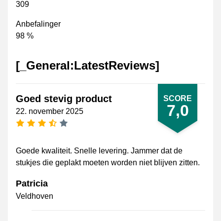
309
Anbefalinger
98 %
[_General:LatestReviews]
Goed stevig product
SCORE
7,0
22. november 2025
[_General:NumberOfStarsPluralFormat]
Goede kwaliteit. Snelle levering. Jammer dat de
stukjes die geplakt moeten worden niet blijven zitten.
Patricia
Veldhoven