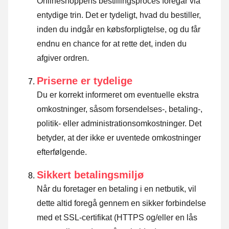
Onlineshoppens bestillingsproces foregår via
entydige trin. Det er tydeligt, hvad du bestiller,
inden du indgår en købsforpligtelse, og du får
endnu en chance for at rette det, inden du
afgiver ordren.
Priserne er tydelige
Du er korrekt informeret om eventuelle ekstra
omkostninger, såsom forsendelses-, betaling-,
politik- eller administrationsomkostninger. Det
betyder, at der ikke er uventede omkostninger
efterfølgende.
Sikkert betalingsmiljø
Når du foretager en betaling i en netbutik, vil
dette altid foregå gennem en sikker forbindelse
med et SSL-certifikat (HTTPS og/eller en lås