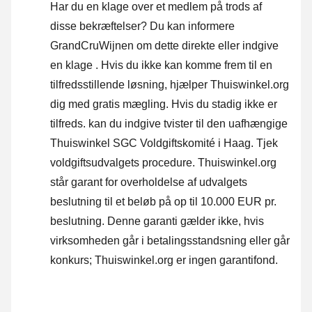
Har du en klage over et medlem på trods af
disse bekræftelser? Du kan informere
GrandCruWijnen om dette direkte eller
indgive
en klage
. Hvis du ikke kan komme frem til en
tilfredsstillende løsning, hjælper Thuiswinkel.org
dig med gratis mægling. Hvis du stadig ikke er
tilfreds. kan du indgive tvister til den uafhængige
Thuiswinkel SGC Voldgiftskomité i Haag.
Tjek
voldgiftsudvalgets procedure.
Thuiswinkel.org
står garant for overholdelse af udvalgets
beslutning til et beløb på op til 10.000 EUR pr.
beslutning. Denne garanti gælder ikke, hvis
virksomheden går i betalingsstandsning eller går
konkurs; Thuiswinkel.org er ingen garantifond.