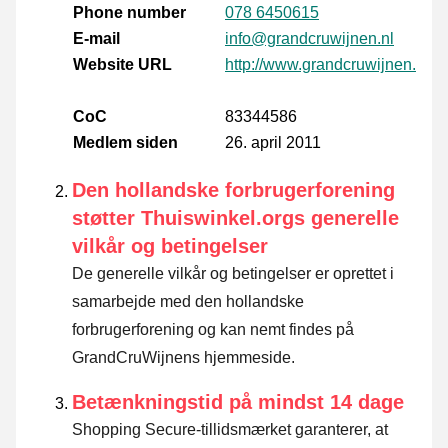
Phone number
078 6450615
E-mail
info@grandcruwijnen.nl
Website URL
http://www.grandcruwijnen.nl
CoC
83344586
Medlem siden
26. april 2011
Den hollandske forbrugerforening
støtter Thuiswinkel.orgs generelle
vilkår og betingelser
De generelle vilkår og betingelser er oprettet i
samarbejde med den hollandske
forbrugerforening og kan nemt findes på
GrandCruWijnens hjemmeside.
Betænkningstid på mindst 14 dage
Shopping Secure-tillidsmærket garanterer, at