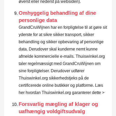
øverst eller nederst på websiden).
Omhyggelig behandling af dine
personlige data
GrandCruWijnen har en forpligtelse til at gøre sit
yderste for at sikre sikker transport, sikker
behandling og sikker opbevaring af personlige
data. Derudover skal kunderne nemt kunne
afmelde kommercielle e-mails. Thuiswinkel.org
taler regelmæssigt med GrandCruWijnen om
sine forpligtelser. Derudover udfører
Thuiswinkel.org sikkerhedstjeks på de
certificerede online butikker og platforme.
Læs
her hvordan Thuiswinkel.org garanterer dette >
Forsvarlig mægling af klager og
uafhængig voldgiftsudvalg