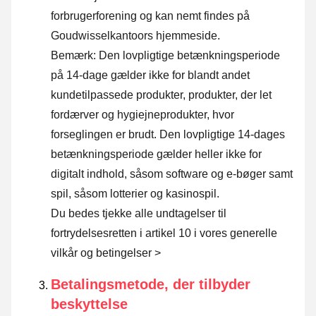
forbrugerforening og kan nemt findes på
Goudwisselkantoors hjemmeside.
Bemærk: Den lovpligtige betænkningsperiode
på 14-dage gælder ikke for blandt andet
kundetilpassede produkter, produkter, der let
fordærver og hygiejneprodukter, hvor
forseglingen er brudt. Den lovpligtige 14-dages
betænkningsperiode gælder heller ikke for
digitalt indhold, såsom software og e-bøger samt
spil, såsom lotterier og kasinospil.
Du bedes tjekke alle undtagelser til
fortrydelsesretten i artikel 10 i vores generelle
vilkår og betingelser >
Betalingsmetode, der tilbyder
beskyttelse