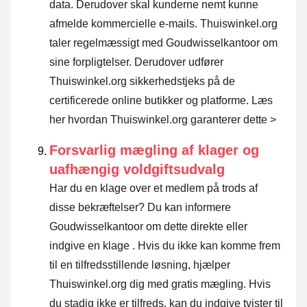
data. Derudover skal kunderne nemt kunne
afmelde kommercielle e-mails. Thuiswinkel.org
taler regelmæssigt med Goudwisselkantoor om
sine forpligtelser. Derudover udfører
Thuiswinkel.org sikkerhedstjeks på de
certificerede online butikker og platforme.
Læs
her hvordan Thuiswinkel.org garanterer dette >
Forsvarlig mægling af klager og
uafhængig voldgiftsudvalg
Har du en klage over et medlem på trods af
disse bekræftelser? Du kan informere
Goudwisselkantoor om dette direkte eller
indgive en klage
. Hvis du ikke kan komme frem
til en tilfredsstillende løsning, hjælper
Thuiswinkel.org dig med gratis mægling. Hvis
du stadig ikke er tilfreds. kan du indgive tvister til