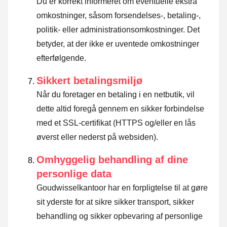
Du er korrekt informeret om eventuelle ekstra
omkostninger, såsom forsendelses-, betaling-,
politik- eller administrationsomkostninger. Det
betyder, at der ikke er uventede omkostninger
efterfølgende.
Sikkert betalingsmiljø
Når du foretager en betaling i en netbutik, vil
dette altid foregå gennem en sikker forbindelse
med et SSL-certifikat (HTTPS og/eller en lås
øverst eller nederst på websiden).
Omhyggelig behandling af dine
personlige data
Goudwisselkantoor har en forpligtelse til at gøre
sit yderste for at sikre sikker transport, sikker
behandling og sikker opbevaring af personlige