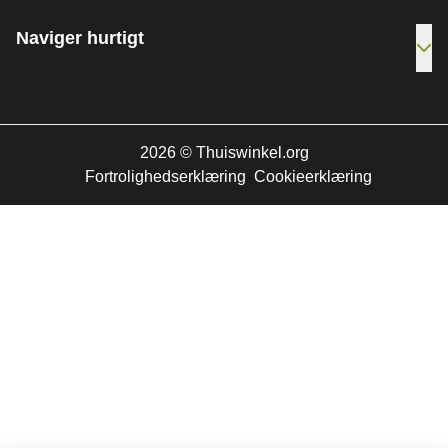
Naviger hurtigt
[_G
2026
©
Thuiswinkel.org
Fortrolighedserklæring
Cookieerklæring